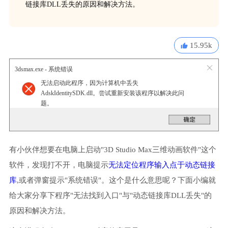
链接库DLL丢失的原因和解决方法。
15.95k
3dsmax.exe - 系统错误
无法启动此程序，因为计算机中丢失
AdskIdentitySDK.dll。尝试重新安装该程序以解决此问
题。
有小伙伴想要在电脑上启动"3D Studio Max三维动画软件"这个
软件，发现打不开，电脑提示
无法定位程序输入点于动态链接
库
,或者弹窗提示"系统错误"。这个是什么意思呢？下面小编就
给大家分享下程序"无法找到入口"与"动态链接库DLL丢失"的
原因和解决方法。