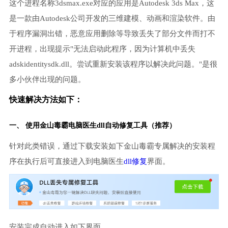
这个进程名称3dsmax.exe对应的应用是Autodesk 3ds Max，这
是一款由Autodesk公司开发的三维建模、动画和渲染软件。由
于程序漏洞出错，恶意应用删除等导致丢失了部分文件而打不
开进程，出现提示"无法启动此程序，因为计算机中丢失
adskidentitysdk.dll。尝试重新安装该程序以解决此问题。"是很
多小伙伴出现的问题。
快速解决方法如下：
一、 使用金山毒霸
电脑医生
dll自动修复工具（推荐）
针对此类错误，通过下载安装如下金山毒霸专属解决的安装程
序在执行后可直接进入到电脑医生
dll修复
界面。
安装完成自动进入如下界面