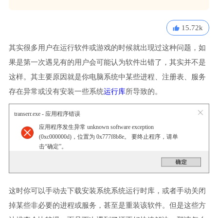
15.72k
其实很多用户在运行软件或游戏的时候就出现过这种问题，如
果是第一次遇见有的用户会可能认为软件出错了，其实并不是
这样。其主要原因就是你电脑系统中某些进程、注册表、服务
存在异常或没有安装一些系统
运行库
所导致的。
transerr.exe - 应用程序错误
应用程序发生异常 unknown software exception
(0xc000000d)，位置为 0x777f8b8e。 要终止程序，请单
击“确定”。
这时你可以手动去下载安装系统系统运行时库，或者手动关闭
掉某些非必要的进程或服务，甚至是重装该软件。但是这些方