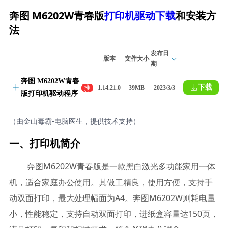
奔图 M6202W青春版
打印机驱动下载
和安装方
法
发布日
版本
文件大小
期
奔图 M6202W青春
下载
推
1.14.21.0
39MB
2023/3/3
版打印机驱动程序
荐
（由金山毒霸-电脑医生，提供技术支持）
一、打印机简介
奔图M6202W青春版是一款黑白激光多功能家用一体
机，适合家庭办公使用。其做工精良，使用方便，支持手
动双面打印，最大处理幅面为A4。奔图M6202W则耗电量
小，性能稳定，支持自动双面打印，进纸盒容量达150页，