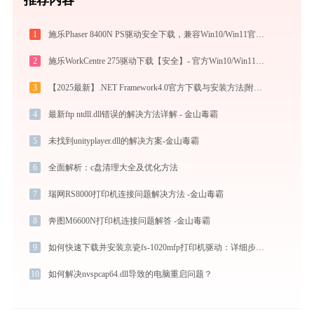
1
施乐Phaser 8400N PS驱动安全下载，兼容Win10/Win11官方版
2
施乐WorkCentre 275驱动下载【安全】- 官方Win10/Win11兼容
3
【2025最新】.NET Framework4.0官方下载与安装方法|附错误解决方案
4
最新ftp ntdll.dll错误的解决方法详解 - 金山毒霸
5
未找到unityplayer.dll的解决方案-金山毒霸
6
全面解析：c盘清理大全及优化方法
7
瑞网RS8000打印机连接问题解决方法 -金山毒霸
8
奔图M6600N打印机连接问题解答 -金山毒霸
9
如何快速下载并安装京瓷fs-1020mfp打印机驱动：详细步骤解析
10
如何解决nvspcap64.dll导致的电脑重启问题？