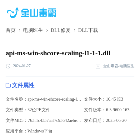
首页
电脑医生
DLL修复
DLL下载
api-ms-win-shcore-scaling-l1-1-1.dll,api-ms-win-shcore-scaling-l1-1-
1.dll下载,api-ms-win-shcore-scaling-l1-1-1.dll修复
api-ms-win-shcore-scaling-l1-1-1.dll
2024-01-27
金山毒霸-电脑医生
文件属性
文件名称：api-ms-win-shcore-scaling-l1-1-1.dll
文件大小：16.45 KB
文件类型：32位PE文件
文件版本：6.3.9600.16384 (winblue_rtm.130821-1623)
文件MD5：763f1c4337aaf7c93642aebee3769352
发布日期：2025-06-20
应用平台：Windows平台