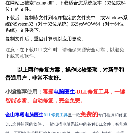
在网站上搜索“zxing.dll”，下载适合您系统版本（32位或64
位）的文件。
下载后，复制该文件到程序指定的文件夹中，或Windows系
统的System32（对于32位系统）或SysWOW64（对于64位
系统）文件夹下。
复制文件后，重启计算机以应用更改。
注意：在下载DLL文件时，请确保来源安全可靠，以避免
下载恶意软件。
        以上两种修复方案，操作比较繁琐，对新手和
普通用户，非常不友好。
小编推荐使用：
毒霸
电脑医生
-DLL修复工具，一键
智能诊断、自动修复，完全免费。
免费的
DLL修复工具
是
一款
专门检测和修复
金山毒霸电脑医生
DLL文件错误的软件，一键扫描电脑系统中的各种DLL文件，智能查