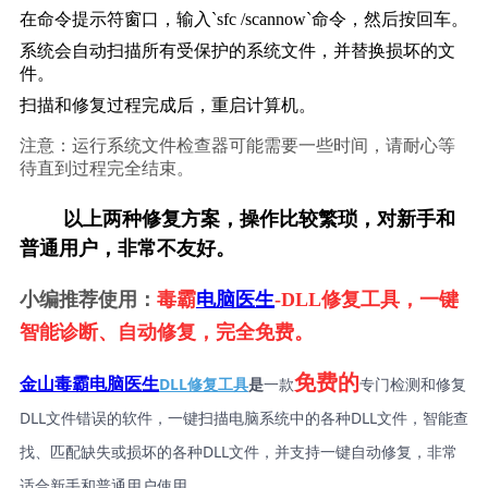
在命令提示符窗口，输入`sfc /scannow`命令，然后按回车。
系统会自动扫描所有受保护的系统文件，并替换损坏的文
件。
扫描和修复过程完成后，重启计算机。
注意：运行系统文件检查器可能需要一些时间，请耐心等
待直到过程完全结束。
        以上两种修复方案，操作比较繁琐，对新手和
普通用户，非常不友好。
小编推荐使用：
毒霸
电脑医生
-DLL修复工具，一键
智能诊断、自动修复，完全免费。
免费的
DLL修复工具
是
一款
专门检测和修复
金山毒霸电脑医生
DLL文件错误的软件，一键扫描电脑系统中的各种DLL文件，智能查
找、匹配缺失或损坏的各种DLL文件，并支持一键自动修复，非常
适合新手和普通用户使用。