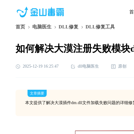
首
首页
电脑医生
DLL修复
DLL修复工具
如何解决大漠注册失败模块dm
2025-12-19 16:25:47
dll电脑医生
原创
文章摘要
本文提供了解决大漠插件dm.dll文件加载失败问题的详细修