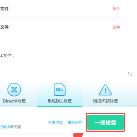
LL文件；