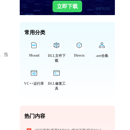
立即下载
常用分类
。当
Msxml
Directx
DLL文件下
.net合集
载
VC++运行库
DLL修复工
具
热门内容