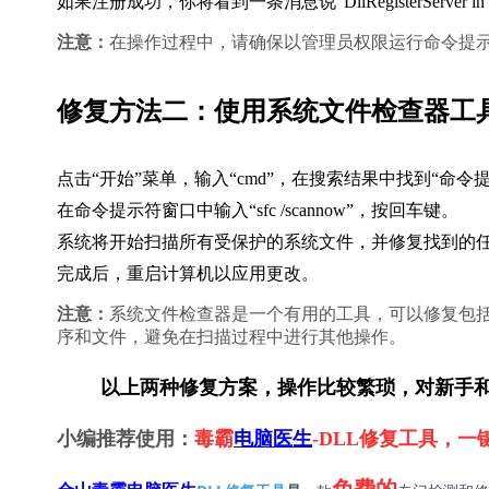
如果注册成功，你将看到一条消息说“DllRegisterServer in dm.d
注意：
在操作过程中，请确保以管理员权限运行命令提示
修复方法二：使用系统文件检查器工
点击“开始”菜单，输入“cmd”，在搜索结果中找到“命
在命令提示符窗口中输入“sfc /scannow”，按回车键。
系统将开始扫描所有受保护的系统文件，并修复找到的
完成后，重启计算机以应用更改。
注意：
系统文件检查器是一个有用的工具，可以修复包括d
序和文件，避免在扫描过程中进行其他操作。
        以上两种修复方案，操作比较繁琐，对
小编推荐使用：
毒霸
电脑医生
-DLL修复工具，
免费的