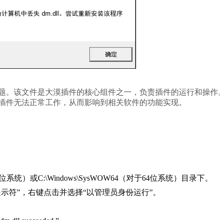
题。该文件是大漠插件的核心组件之一，负责插件的运行和操作
大漠插件无法正常工作，从而影响到相关软件的功能实现。
于32位系统）或C:\Windows\SysWOW64（对于64位系统）目录下。
令提示符”，右键点击并选择“以管理员身份运行”。