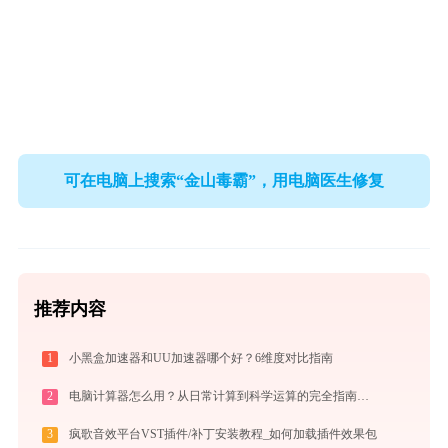
可在电脑上搜索“金山毒霸”，用电脑医生修复
推荐内容
1
小黑盒加速器和UU加速器哪个好？6维度对比指南
2
电脑计算器怎么用？从日常计算到科学运算的完全指南（附隐藏功能）
3
疯歌音效平台VST插件/补丁安装教程_如何加载插件效果包