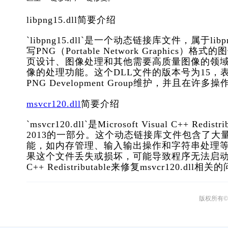
libpng15.dll简要介绍
`libpng15.dll`是一个动态链接库文件，属于
写PNG（Portable Network Graph
页设计、图像处理和其他需要高质量图像的领域。li
像的处理功能。这个DLL文件的版本号为15，表示它是
PNG Development Group维护，并且
msvcr120.dll
简要介绍
`msvcr120.dll`是Microsoft Visual C++ 
2013的一部分。这个动态链接库文件包含了大
能，如内存管理、输入输出操作和字符串处理等。许多W
果这个文件丢失或损坏，可能导致程序无法启动或运行异
C++ Redistributable来修复msvcr120.dll相
版权所有© 