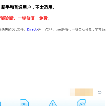
，新手和普通用户，不太适用。
智能诊断、一键修复，免费。
脑缺失的DLL文件、
Directx
库、VC++、.net库等，一键自动修复，非常