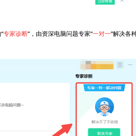
“
专家诊断
”，由资深电脑问题专家“
一对一
”解决各