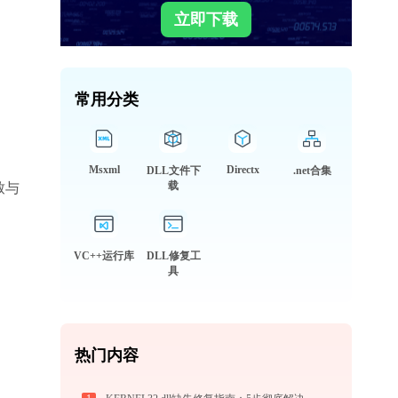
立即下载
常用分类
Msxml
Directx
DLL文件下
.net合集
载
致与
VC++运行库
DLL修复工
具
热门内容