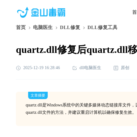
首
首页
电脑医生
DLL修复
DLL修复工具
quartz.dll修复后quart
2025-12-19 16:28:46
dll电脑医生
原创
文章摘要
quartz.dll是Windows系统中的关键多媒体动态链
quartz.dll文件的方法，并建议重启计算机以确保修复生效。