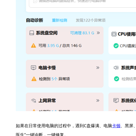
如果在日常使用电脑的过程中，遇到C盘爆满、电脑
卡顿
、黑屏
医生”一键诊断，一键修复。