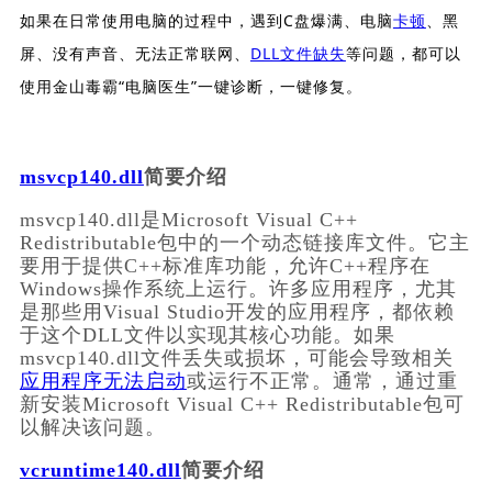
如果在日常使用电脑的过程中，遇到C盘爆满、电脑
卡顿
、黑
屏、没有声音、无法正常联网、
DLL文件缺失
等问题，都可以
使用金山毒霸“电脑医生”一键诊断，一键修复。
msvcp140.dll
简要介绍
msvcp140.dll是Microsoft Visual C++ 
Redistributable包中的一个动态链接库文件。它主
要用于提供C++标准库功能，允许C++程序在
Windows操作系统上运行。许多应用程序，尤其
是那些用Visual Studio开发的应用程序，都依赖
于这个DLL文件以实现其核心功能。如果
msvcp140.dll文件丢失或损坏，可能会导致相关
应用程序无法启动
或运行不正常。通常，通过重
新安装Microsoft Visual C++ Redistributable包可
以解决该问题。
vcruntime140.dll
简要介绍