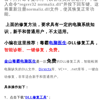
入命令“regsvr32 normaliz.dll”并按下回车键。这
将重新注册normaliz.dll文件，使其恢复正常功
能。
上面的修复方法，要求具有一定的电脑系统知
识，新手和普通用户，不太适用。
小编在这里推荐：毒霸
电脑医生
-DLL修复工具，
智能诊断、一键修复，免费。
免费
一款
的DLL修复工具，智能检测
金山毒霸电脑医生
是
电脑缺失的DLL文件、
Directx
库、VC++、.net库等，一键自
动修复，非常适合新手和普通用户。
具体操作如下：
1、点击下载“
”；
DLL修复工具