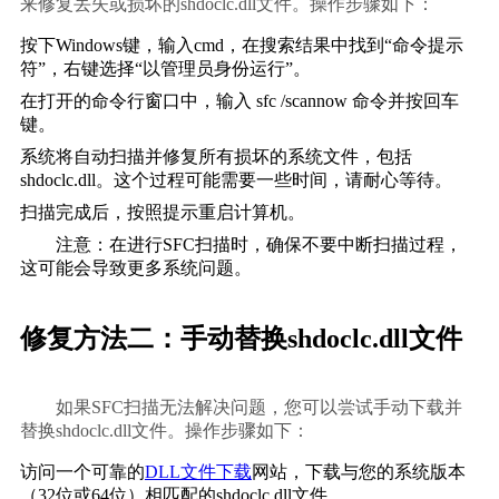
来修复丢失或损坏的shdoclc.dll文件。操作步骤如下：        
按下Windows键，输入cmd，在搜索结果中找到“命令提示
符”，右键选择“以管理员身份运行”。
在打开的命令行窗口中，输入 
sfc /scannow
 命令并按回车
键。
系统将自动扫描并修复所有损坏的系统文件，包括
shdoclc.dll。这个过程可能需要一些时间，请耐心等待。
扫描完成后，按照提示重启计算机。
        注意：在进行SFC扫描时，确保不要中断扫描过程，
这可能会导致更多系统问题。    
修复方法二：手动替换shdoclc.dll文件
        如果SFC扫描无法解决问题，您可以尝试手动下载并
替换shdoclc.dll文件。操作步骤如下：        
访问一个可靠的
DLL文件下载
网站，下载与您的系统版本
（32位或64位）相匹配的shdoclc.dll文件。