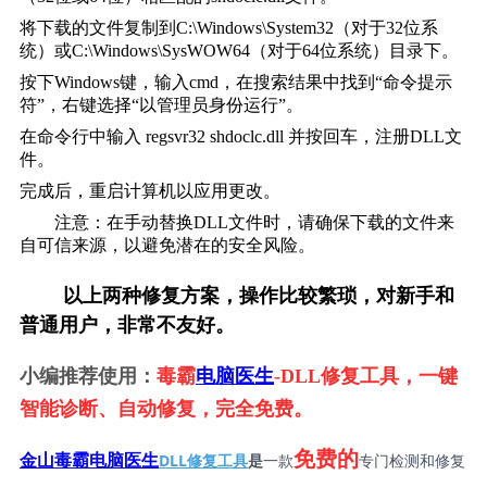
将下载的文件复制到C:\Windows\System32（对于32位系
统）或C:\Windows\SysWOW64（对于64位系统）目录下。
按下Windows键，输入cmd，在搜索结果中找到“命令提示
符”，右键选择“以管理员身份运行”。
在命令行中输入 
regsvr32 shdoclc.dll
 并按回车，注册DLL文
件。
完成后，重启计算机以应用更改。
        注意：在手动替换DLL文件时，请确保下载的文件来
自可信来源，以避免潜在的安全风险。    
        以上两种修复方案，操作比较繁琐，对新手和
普通用户，非常不友好。
小编推荐使用：
毒霸
电脑医生
-DLL修复工具，一键
智能诊断、自动修复，完全免费。
免费的
DLL修复工具
是
一款
专门检测和修复
金山毒霸电脑医生