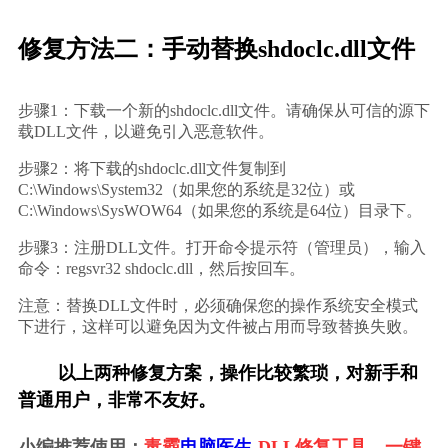
修复方法二：手动替换shdoclc.dll文件
步骤1：下载一个新的shdoclc.dll文件。请确保从可信的源下
载DLL文件，以避免引入恶意软件。
步骤2：将下载的shdoclc.dll文件复制到
C:\Windows\System32（如果您的系统是32位）或
C:\Windows\SysWOW64（如果您的系统是64位）目录下。
步骤3：注册DLL文件。打开命令提示符（管理员），输入
命令：regsvr32 shdoclc.dll，然后按回车。
注意：替换DLL文件时，必须确保您的操作系统安全模式
下进行，这样可以避免因为文件被占用而导致替换失败。
        以上两种修复方案，操作比较繁琐，对新手和
普通用户，非常不友好。
小编推荐使用：
毒霸
电脑医生
-DLL修复工具，一键