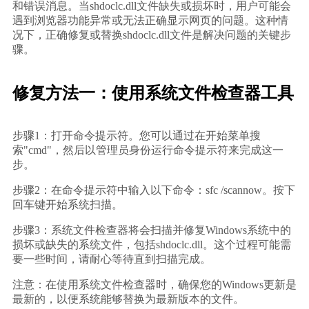
和错误消息。当shdoclc.dll文件缺失或损坏时，用户可能会
遇到浏览器功能异常或无法正确显示网页的问题。这种情
况下，正确修复或替换shdoclc.dll文件是解决问题的关键步
骤。
修复方法一：使用系统文件检查器工具
步骤1：打开命令提示符。您可以通过在开始菜单搜
索"cmd"，然后以管理员身份运行命令提示符来完成这一
步。
步骤2：在命令提示符中输入以下命令：sfc /scannow。按下
回车键开始系统扫描。
步骤3：系统文件检查器将会扫描并修复Windows系统中的
损坏或缺失的系统文件，包括shdoclc.dll。这个过程可能需
要一些时间，请耐心等待直到扫描完成。
注意：在使用系统文件检查器时，确保您的Windows更新是
最新的，以便系统能够替换为最新版本的文件。