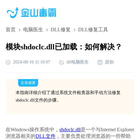
首页
电脑医生
DLL修复
DLL修复工具
模块shdoclc.dll已加载：如何解决？
2024-08-16 11:10:07
dll电脑医生
原创
文章摘要
本指南详细介绍了通过系统文件检查器和手动方法修复
shdoclc.dll文件的步骤。
在Windows操作系统中，
shdoclc.dll
是一个与Internet Explorer
浏览器相关的
DLL文件
，主要负责处理浏览器的一些帮助