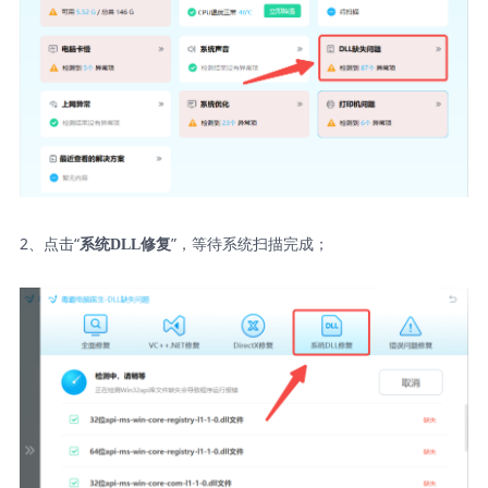
2、点击“
”，等待系统扫描完成；
系统DLL修复