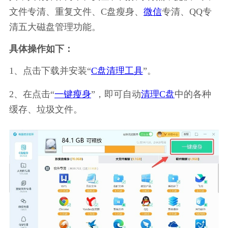
文件专清、重复文件、C盘瘦身、
微信
专清、QQ专
清五大磁盘管理功能。
具体操作如下：
1、点击下载并安装“
C盘清理工具
”。
2、在点击“
一键瘦身
”，即可自动
清理C盘
中的各种
缓存、垃圾文件。