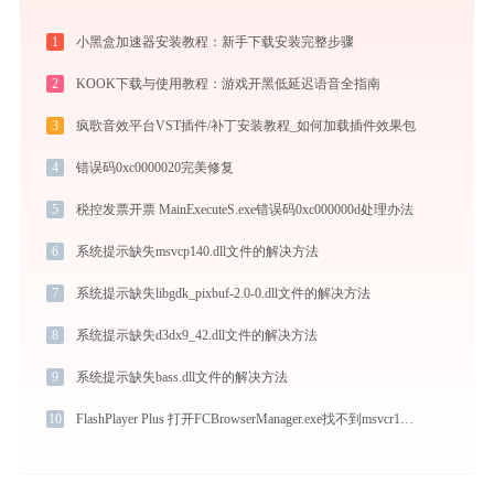
1
小黑盒加速器安装教程：新手下载安装完整步骤
2
KOOK下载与使用教程：游戏开黑低延迟语音全指南
3
疯歌音效平台VST插件/补丁安装教程_如何加载插件效果包
4
错误码0xc0000020完美修复
5
税控发票开票 MainExecuteS.exe错误码0xc000000d处理办法
6
系统提示缺失msvcp140.dll文件的解决方法
7
系统提示缺失libgdk_pixbuf-2.0-0.dll文件的解决方法
8
系统提示缺失d3dx9_42.dll文件的解决方法
9
系统提示缺失bass.dll文件的解决方法
10
FlashPlayer Plus 打开FCBrowserManager.exe找不到msvcr100.dll怎么办