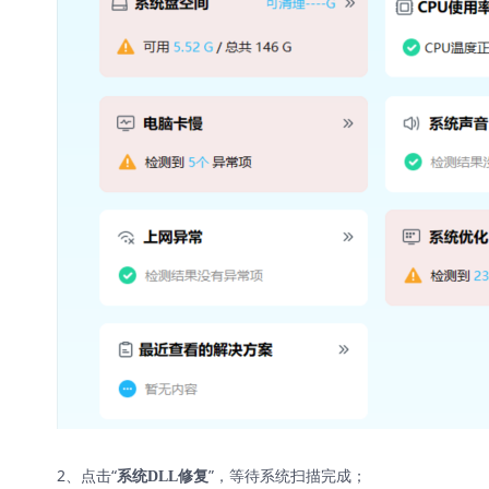
2、点击“
”，等待系统扫描完成；
系统DLL修复