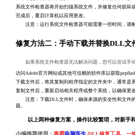
系统文件检查器将开始扫描系统文件，并修复任何损坏或缺失的文件，
完成后，重启计算机以应用更改。
        注意：运行系统文件检查器可能需要一些时间，请
修复方法二：手动下载并替换DLL文
        如果系统文件检查器无法解决问题，您可以尝试手动下载并替换p
访问Adobe官方网站或其他可信赖的软件库以获取pepflashpla
下载文件后，将其复制到程序指定的文件夹中，通常是系统的Sy
复制文件后，重新启动相关程序或整个系统，以确保更
        注意：下载DLL文件时，确保来源的安全性和文件的兼容性，避免使用来自不信任的网站的文件，以免引入更多安全问
题。    
        以上两种修复方案，操作比较繁琐，对
小编推荐使用：
毒霸
电脑医生
-DLL修复工具，