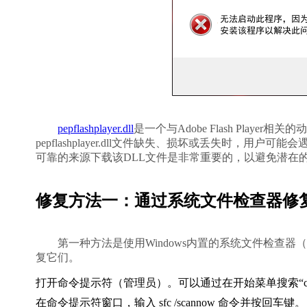
pepflashplayer.dll
是一个与Adobe Flash Play
pepflashplayer.dll文件缺失、损坏或丢失时
可靠的来源下载该DLL文件是非常重要的，以避免潜在的安
修复方法一：通过系统文件检查器修
        第一种方法是使用Windows内置的系统文件检查器（SFC）工具。这个工具可以扫描损坏或缺失的系统文件，并尝试修
复它们。        
打开命令提示符（管理员）。可以通过在开始菜单搜索“c
在命令提示符窗口，输入 
sfc /scannow
 命令并按回车键。