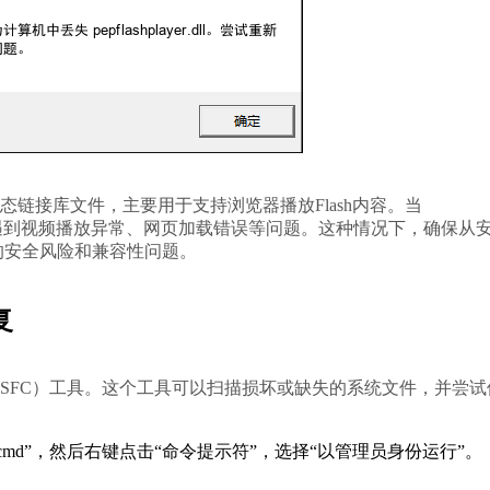
er相关的动态链接库文件，主要用于支持浏览器播放Flash内容。当
，用户可能会遇到视频播放异常、网页加载错误等问题。这种情况下，确保从
全风险和兼容性问题。    
复
md”，然后右键点击“命令提示符”，选择“以管理员身份运行”。