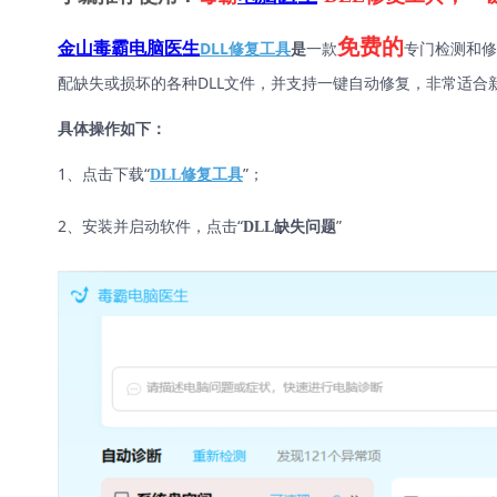
免费的
DLL修复工具
是
一款
专门检测和修
金山毒霸电脑医生
配缺失或损坏的各种DLL文件，并支持一键自动修复，非常适合
具体操作如下：
1、点击下载“
”；
DLL修复工具
2、安装并启动软件，点击“
”
DLL缺失问题