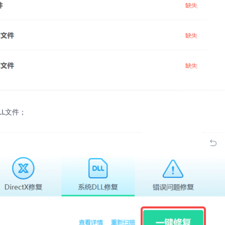
LL文件；