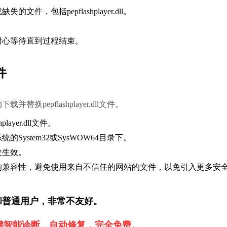
包括pepflashplayer.dll。
耐心等待直到过程结束。    
件
epflashplayer.dll文件。        
yer.dll文件。
stem32或SysWOW64目录下。
改生效。
新手和普通用户，非常不友好。
一键智能诊断、自动修复，完全免费。