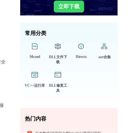
立即下载
常用分类
Msxml
Directx
DLL文件下
.net合集
安全
载
VC++运行库
DLL修复工
具
热门内容