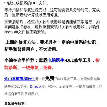
中缺失或损坏的DLL文件。
等待扫描和修复过程完成，这可能需要几分钟时间。完成
后，重新启动计算机以应用修复。
重新启动后，检查相关软件或游戏是否能够正常运行。如
果问题依旧存在，建议重新安装相关软件或游戏，以确保
libeay.dll文件被正确安装。
上面的修复方法，要求具有一定的电脑系统知识，
新手和普通用户，不太适用。
小编在这里推荐：毒霸
电脑医生
-DLL修复工具，
智
能诊断、一键修复，免费。
免费
一款
的DLL修复工具，智能检测电脑
金山毒霸电脑医生
是
缺失的DLL文件、
Directx
库、VC++、.net库等，一键自动修复，非
常适合新手和普通用户。
具体操作如下：