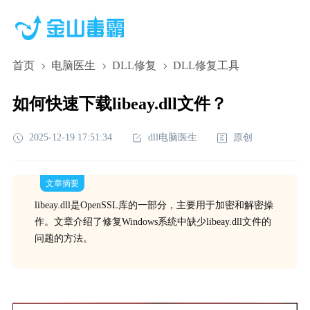
首页
电脑医生
DLL修复
DLL修复工具
如何快速下载libeay.dll文件？
2025-12-19 17:51:34
dll电脑医生
原创
文章摘要
libeay.dll是OpenSSL库的一部分，主要用于加密和解密操
作。文章介绍了修复Windows系统中缺少libeay.dll文件的
问题的方法。