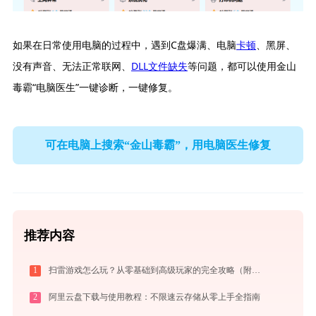
如果在日常使用电脑的过程中，遇到C盘爆满、电脑
卡顿
、黑屏、
没有声音、无法正常联网、
DLL文件缺失
等问题，都可以使用金山
毒霸“电脑医生”一键诊断，一键修复。
可在电脑上搜索“金山毒霸”，用电脑医生修复
推荐内容
1
扫雷游戏怎么玩？从零基础到高级玩家的完全攻略（附必胜技巧）
2
阿里云盘下载与使用教程：不限速云存储从零上手全指南