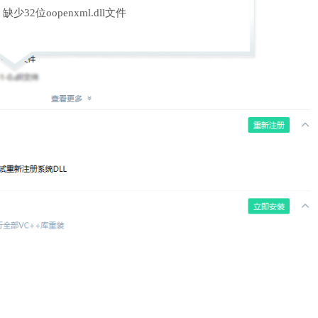
缺少32位oopenxml.dll文件