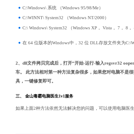
C:\Windows\ 系统 （Windows 95/98/Me）
C:\WINNT\ System32 （Windows NT/2000）
C:\ Windows\ System32 （Windows XP， Vista， 7， 8，
在 64 位版本的Windows中，32 位 DLL存放文件夹为C:\Wind
2、dll文件拷贝完成后，打开“开始-运行-输入regsvr32 oopenx
车。 此方法相对第一种方法复杂很多，如果您对电脑不是很
具，一键修复即可。
三、
金山毒霸电脑医生
1v1服务
如果上面2种方法依然无法解决您的问题，可以使用电脑医生