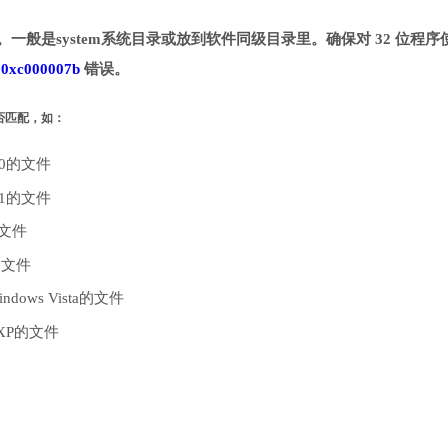
录。一般是system系统目录或放到软件同级目录里。确保对 32 位程序
致
0xc000007b
错误。
是否匹配，如：
10的文件
.1的文件
的文件
的文件
dows Vista的文件
 XP的文件