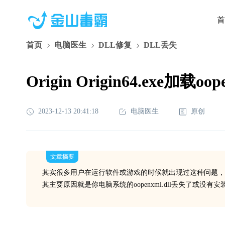
首
首页
电脑医生
DLL修复
DLL丢失
Origin Origin64.exe加载
2023-12-13 20:41:18
电脑医生
原创
文章摘要
其实很多用户在运行软件或游戏的时候就出现过这种问题，
其主要原因就是你电脑系统的oopenxml.dll丢失了或没