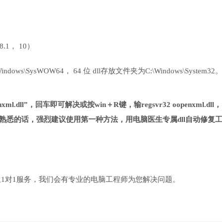
 8.1， 10）
ows\SysWOW64， 64 位 dll存放文件夹为C:\Windows\System32
ml.dll”，回车即可解决或按win＋R键，输regsvr32 oopenxml.dll
熟悉的话，强烈建议使用第一种方法，用电脑医生专属dll自动修复
1对1服务，我们会有专业的电脑工程师为您解决问题。