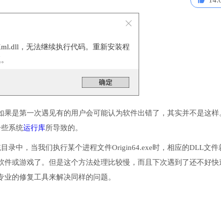
14.
Xml.dll，无法继续执行代码。重新安装程
题。
如果是第一次遇见有的用户会可能认为软件出错了，其实并不是这样
一些系统
运行库
所导致的。
统目录中，当我们执行某个进程文件Origin64.exe时，相应的DLL文
软件或游戏了。但是这个方法处理比较慢，而且下次遇到了还不好快
专业的修复工具来解决同样的问题。