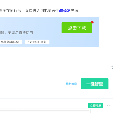
程序在执行后可直接进入到电脑医生
dll修复
界面。