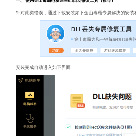
一、 使用金山毒霸
电脑医生
dll自动修复工具（推荐）
针对此类错误，通过下载安装如下金山毒霸专属解决的安装
安装完成自动进入如下界面