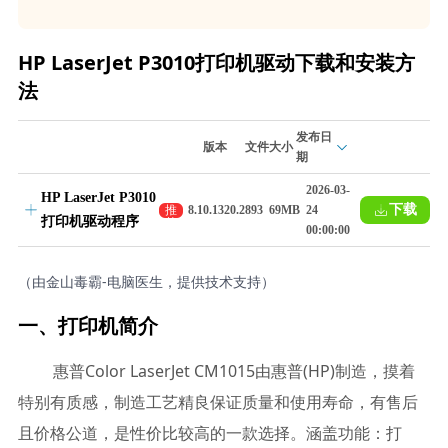
HP LaserJet P3010打印机驱动下载和安装方
法
发布日
版本
文件大小
期
2026-03-
HP LaserJet P3010
下载
推
8.10.1320.2893
69MB
24
打印机驱动程序
荐
00:00:00
（由金山毒霸-电脑医生，提供技术支持）
一、打印机简介
惠普Color LaserJet CM1015由惠普(HP)制造，摸着
特别有质感，制造工艺精良保证质量和使用寿命，有售后
且价格公道，是性价比较高的一款选择。涵盖功能：打