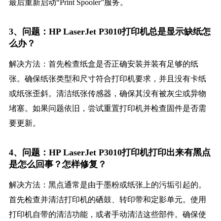
最后重新启动“Print Spooler”服务。
3、问题：HP LaserJet P3010打印机总是显示缺纸怎
么办？
解决方法：首先检查纸盒是否正确安装并装有足够的纸
张。确保纸张类型和尺寸符合打印机要求，并且没有卡纸
或纸张歪斜。清洁纸张传感器，确保其没有被灰尘或异物
堵塞。如果问题依旧，尝试重置打印机并检查固件是否需
要更新。
4、问题：HP LaserJet P3010打印机打印出来有黑点
是怎么回事？怎样修复？
解决方法：黑点通常是由于墨粉或纸张上的污垢引起的。
首先检查并清洁打印机的硒鼓、转印带和定影单元。使用
打印机自带的清洁功能，或者手动清洁这些部件。确保使