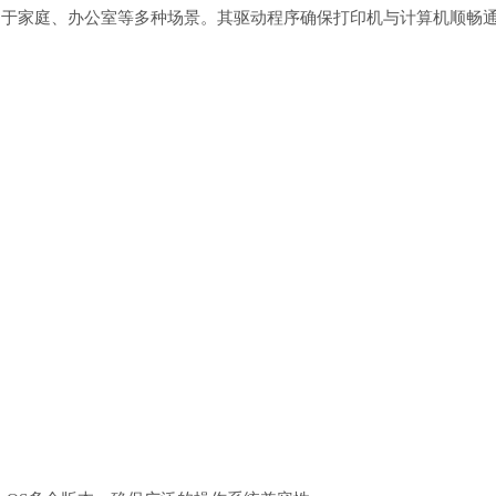
称，适用于家庭、办公室等多种场景。其驱动程序确保打印机与计算机顺畅