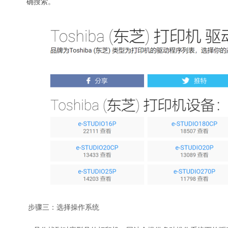
确搜索。
步骤三：选择操作系统