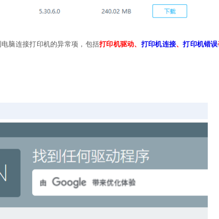
测电脑连接打印机的异常项，包括
打印机驱动、
打印机连接
、
打印机错误