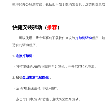
效率的办公解决方案，包括但不限于数码复合机，这类机器集成
快捷安装驱动（
推荐
）
可以使用一些专业驱动下载软件来安装
打印机驱动
程序，如
适合的驱动程序
。
连接打印机
1.
：
- 将打印机的USB数据线连至计算机，并开启打印机电源。
启动
金山毒霸电脑医生
2.
：
“电脑医生-打印机问题”
- 启动
。
打印机驱动
所需型号驱动
- 点击“
”功能，查找
。