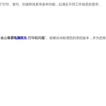
了打印、复印、扫描和传真等多种功能，以满足不同工作场景的需求。
“
金山毒霸
电脑医生
-打印机问题
”。能够自动检测您的系统版本，并为您推