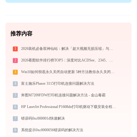
推荐内容
1
2026装机必备双神仙站：解决「超大视频无损压缩」与「冷门格式4K高清播放」的终极方案
2
2026看图软件排行榜TOP5：深度对比ACDSee、2345、光影、Honeyview、FastStone
3
Win10如何彻底永久关闭自动更新 5种方法教你永久关闭win10自动更新
4
富士施乐Phaser 3115打印机连接问题解决方法
5
奔图M7209FDW打印机连接问题解决方法 - 金山毒霸
6
HP LaserJet Professional P1608dn打印机驱动下载安装全程指导，轻松解决打印问题
7
错误码0xc000001d快速解决
8
系统提示0xc0000056错误码的解决方法