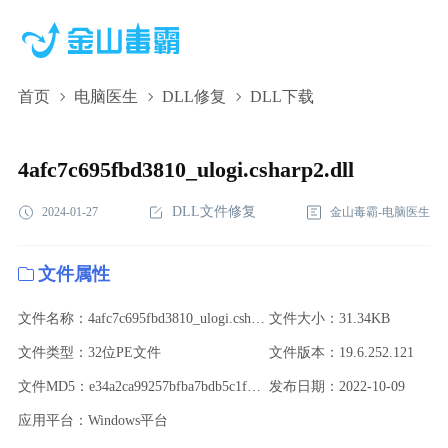
首页
电脑医生
DLL修复
DLL下载
4afc7c695fbd3810_ulogi.csharp2.dll,4afc7c695fbd3810_ulogi.csharp2.dl
下载,4afc7c695fbd3810_ulogi.csharp2.dll修复
4afc7c695fbd3810_ulogi.csharp2.dll
DLL文件修复
2024-01-27
金山毒霸-电脑医生
文件属性
文件名称：4afc7c695fbd3810_ulogi.csharp2.dll
文件大小：31.34KB
文件类型：32位PE文件
文件版本：19.6.252.121
文件MD5：e34a2ca99257bfba7bdb5c1fd58ac80a
发布日期：2022-10-09
应用平台：Windows平台