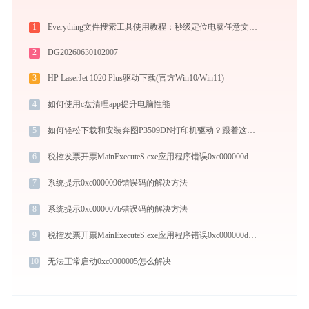
1
Everything文件搜索工具使用教程：秒级定位电脑任意文件的高效搜索神器
2
DG20260630102007
3
HP LaserJet 1020 Plus驱动下载(官方Win10/Win11)
4
如何使用c盘清理app提升电脑性能
5
如何轻松下载和安装奔图P3509DN打印机驱动？跟着这篇指南走
6
税控发票开票MainExecuteS.exe应用程序错误0xc000000d解决方法
7
系统提示0xc0000096错误码的解决方法
8
系统提示0xc000007b错误码的解决方法
9
税控发票开票MainExecuteS.exe应用程序错误0xc000000d解决方法
10
无法正常启动0xc0000005怎么解决