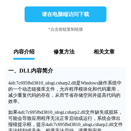
请在电脑端访问下载
*点击按钮复制链接
内容介绍
修复方法
相关文章
一、DLL内容简介
4afc7c695fbd3810_ulogi.csharp2.dll是Windows操作系统中
的一个动态链接库文件，允许程序模块化和代码重用，
减少重复代码的存在，从而节省存储空间并提高代码的
效率。
如果4afc7c695fbd3810_ulogi.csharp2.dll文件缺失或损坏，
可能会导致应用程序无法正常启动或运行，系统会弹出
报错提示框，提示4afc7c695fbd3810_ulogi.csharp2.dll文件
无法找到或丢失，程序无法启动，请重新安装。