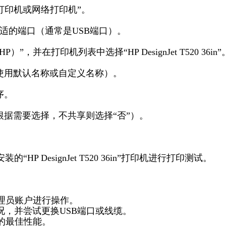
打印机或网络打印机”。
合适的端口（通常是USB端口）。
，并在打印机列表中选择“HP DesignJet T520 36in”
以使用默认名称或自定义名称）。
序。
（根据需要选择，不共享则选择“否”）。
P DesignJet T520 36in”打印机进行打印测试。
管理员账户进行操作。
况，并尝试更换USB端口或线缆。
的最佳性能。