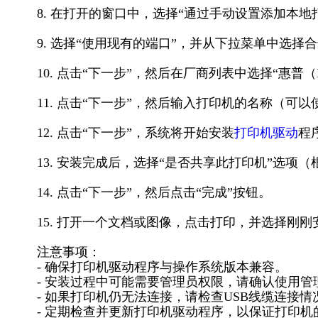
8. 在打开的窗口中，选择“通过手动设置添加本地
9. 选择“使用现有的端口”，并从下拉菜单中选择
10. 点击“下一步”，然后在厂商列表中选择“惠普（HP）”
11. 点击“下一步”，然后输入打印机的名称（可
12. 点击“下一步”，系统将开始安装
打印机驱动
程
13. 安装完成后，选择“是否共享此打印机”选项
14. 点击“下一步”，然后点击“完成”按钮。
15. 打开一个文档或图像，点击打印，并选择刚刚安装的“H
注意事项：
- 确保打印机驱动程序与操作系统版本兼容。
- 安装过程中可能需要管理员权限，请确认使用
- 如果打印机仍无法连接，请检查USB线缆连接情
- 定期检查并更新打印机驱动程序，以保证打印机