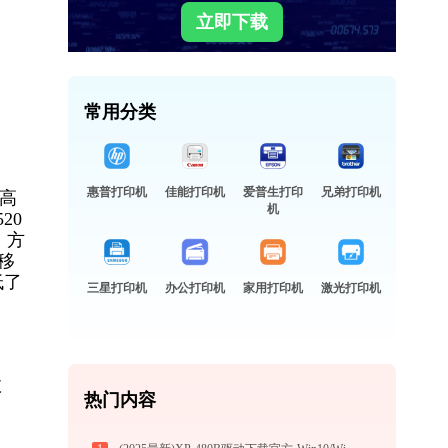
立即下载
常用分类
惠普打印机
佳能打印机
爱普生打印
兄弟打印机
持高
机
20
，方
过移
低了
三星打印机
办公打印机
家用打印机
激光打印机
故
热门内容