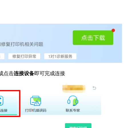
成点击
连接设备
即可完成连接