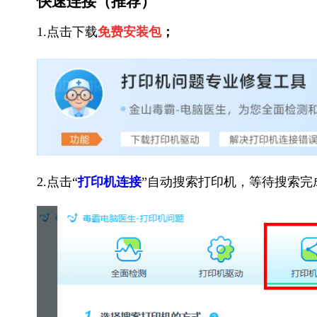
快速连接（推荐）
1.点击下载
免费安装包
；
2.点击“
打印机连接
”自动搜索打印机，等待搜索完