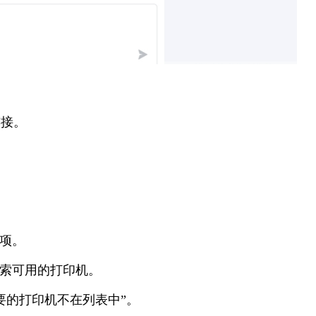
连接。
选项。
搜索可用的打印机。
要的打印机不在列表中”。