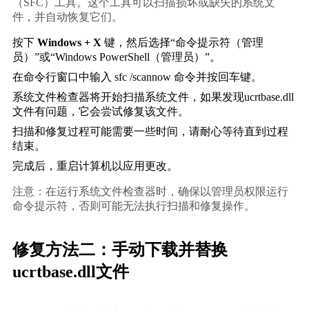
（SFC）工具。这个工具可以扫描损坏或缺失的系统文
件，并自动恢复它们。    
按下 
Windows + X
 键，然后选择“命令提示符（管理
员）”或“Windows PowerShell（管理员）”。
在命令行窗口中输入 
sfc /scannow
 命令并按回车键。
系统文件检查器将开始扫描系统文件，如果发现ucrtbase.dll
文件有问题，它会尝试修复该文件。
扫描和修复过程可能需要一些时间，请耐心等待直到过程
结束。
完成后，重启计算机以应用更改。
注意：在运行系统文件检查器时，确保以管理员权限运行
命令提示符，否则可能无法执行扫描和修复操作。
修复方法二：手动下载并替换
ucrtbase.dll文件