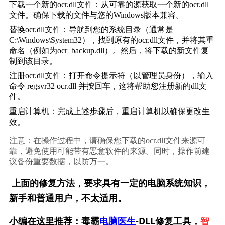
下载一个新的ocr.dll文件：从可靠的源获取一个新的ocr.dll
文件。确保下载的文件与您的Windows版本兼容。
替换ocr.dll文件：导航到您的系统目录（通常是
C:\Windows\System32），找到原有的ocr.dll文件，并将其重
命名（例如为ocr_backup.dll）。然后，将下载的新文件复
制到该目录。
注册ocr.dll文件：打开命令提示符（以管理员身份），输入
命令 
regsvr32 ocr.dll
 并按回车，这将帮助您注册新的dll文
件。
重启计算机：完成上述步骤后，重启计算机以确保更改生
效。
注意：在操作过程中，请确保您下载的ocr.dll文件来源可
靠，避免使用可能带有恶意软件的来源。同时，操作前建
议备份重要数据，以防万一。
上面的修复方法，要求具有一定的电脑系统知识，
新手和普通用户，不太适用。
小编在这里推荐：毒霸
电脑医生
-DLL修复工具，
智