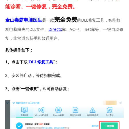
能诊断、一键修复，完全免费。
完全免费
一款
的DLL修复工具，智能检
金山毒霸电脑医生
是
测电脑缺失的DLL文件、
Directx
库、VC++、.net库等，一键自动修
复，非常适合新手和普通用户。
具体操作如下：
1、点击下载“
”；
DLL修复工具
2、安装并启动，等待扫描完成。
3、点击“
”，即可自动修复；
一键修复