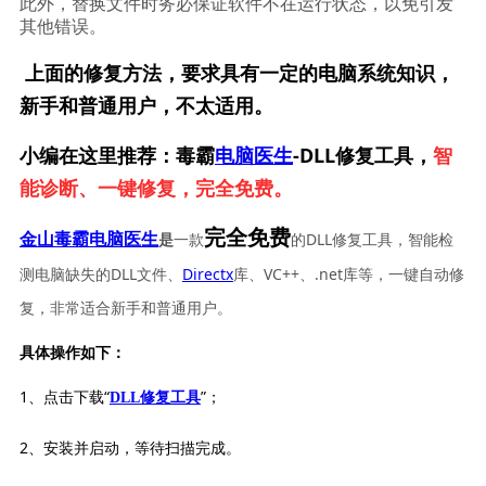
此外，替换文件时务必保证软件不在运行状态，以免引发
其他错误。    
上面的修复方法，要求具有一定的电脑系统知识，
新手和普通用户，不太适用。
小编在这里推荐：毒霸
电脑医生
-DLL修复工具，
智
能诊断、一键修复，完全免费。
完全免费
一款
的DLL修复工具，智能检
金山毒霸电脑医生
是
测电脑缺失的DLL文件、
Directx
库、VC++、.net库等，一键自动修
复，非常适合新手和普通用户。
具体操作如下：
1、点击下载“
”；
DLL修复工具
2、安装并启动，等待扫描完成。