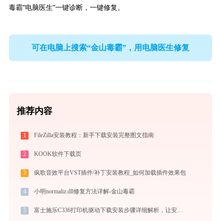
毒霸“电脑医生”一键诊断，一键修复。
可在电脑上搜索“金山毒霸”，用电脑医生修复
推荐内容
1
FileZilla安装教程：新手下载安装完整图文指南
2
KOOK软件下载页
3
疯歌音效平台VST插件/补丁安装教程_如何加载插件效果包
4
小明normaliz.dll修复方法详解-金山毒霸
5
富士施乐C336打印机驱动下载安装步骤详细解析，让安装更简单