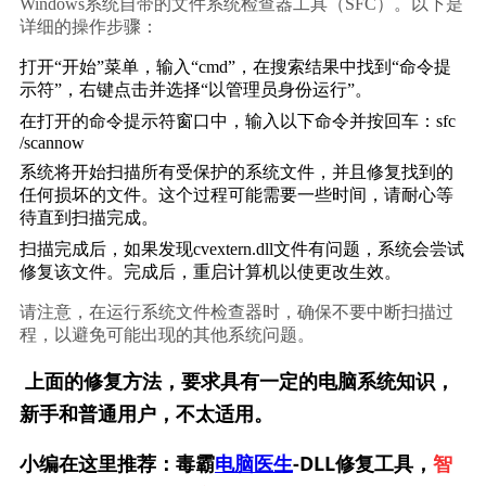
Windows系统自带的文件系统检查器工具（SFC）。以下是
详细的操作步骤：
打开“开始”菜单，输入“cmd”，在搜索结果中找到“命令提
示符”，右键点击并选择“以管理员身份运行”。
在打开的命令提示符窗口中，输入以下命令并按回车：
sfc 
/scannow
系统将开始扫描所有受保护的系统文件，并且修复找到的
任何损坏的文件。这个过程可能需要一些时间，请耐心等
待直到扫描完成。
扫描完成后，如果发现cvextern.dll文件有问题，系统会尝试
修复该文件。完成后，重启计算机以使更改生效。
请注意，在运行系统文件检查器时，确保不要中断扫描过
程，以避免可能出现的其他系统问题。
上面的修复方法，要求具有一定的电脑系统知识，
新手和普通用户，不太适用。
小编在这里推荐：毒霸
电脑医生
-DLL修复工具，
智