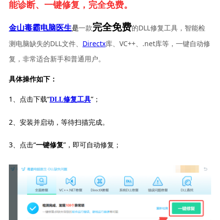
能诊断、一键修复，完全免费。
完全免费
一款
的DLL修复工具，智能检
金山毒霸电脑医生
是
测电脑缺失的DLL文件、
Directx
库、VC++、.net库等，一键自动修
复，非常适合新手和普通用户。
具体操作如下：
1、点击下载“
”；
DLL修复工具
2、安装并启动，等待扫描完成。
3、点击“
”，即可自动修复；
一键修复