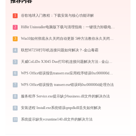
推荐内容
1
谷歌地球入门教程：下载安装与核心功能详解
2
HiBit Uninstaller电脑版下载与清理指南：一键强力卸载电脑顽固软件
3
Win10如何彻底永久关闭自动更新 5种方法教你永久关闭win10自动更新
4
联想M7250打印机连接问题如何解决？-金山毒霸
5
天威CoLiDo X3045 Duo打印机连接问题解决方法 - 金山毒霸
6
WPS Office错误报告transerr.exe应用程序错误0xc000000d解决方法
7
WPS Office错误报告 transerr.exe错误码0xc000000d处理办法
8
服务程序 Service.exe提示缺少business.dll文件的解决办法
9
安装进程 Install.exe系统错误qmpdkdll丢失如何解决
10
系统提示缺失vcruntime140.dll文件的解决方法