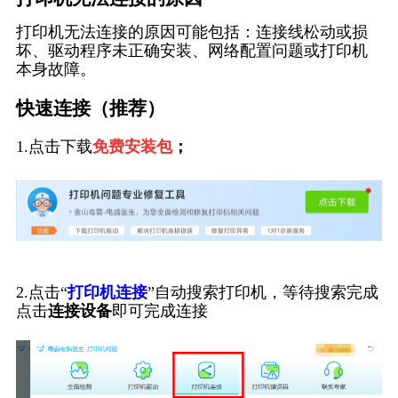
打印机无法连接的原因可能包括：连接线松动或损
坏、驱动程序未正确安装、网络配置问题或打印机
本身故障。
快速连接（推荐）
1.点击下载
免费安装包
；
2.点击“
打印机连接
”自动搜索打印机，等待搜索完成
点击
连接设备
即可完成连接