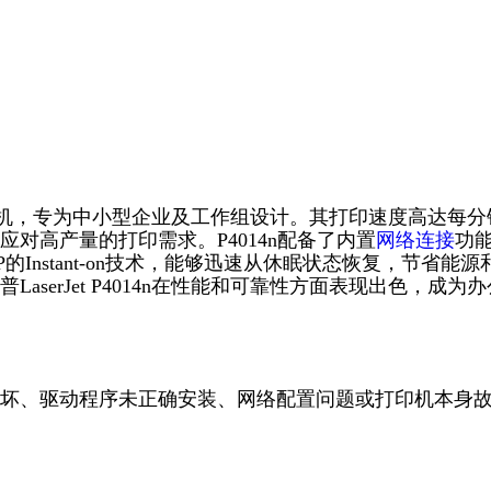
白激光打印机，专为中小型企业及工作组设计。其打印速度高达每分
对高产量的打印需求。P4014n配备了内置
网络连接
功
nstant-on技术，能够迅速从休眠状态恢复，节省能源
serJet P4014n在性能和可靠性方面表现出色，成为办
坏、驱动程序未正确安装、网络配置问题或打印机本身