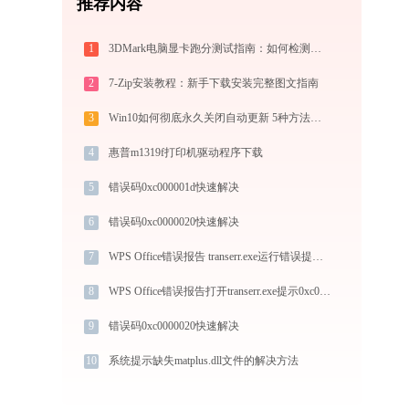
推荐内容
1
3DMark电脑显卡跑分测试指南：如何检测显卡性能与看懂测试分数
2
7-Zip安装教程：新手下载安装完整图文指南
3
Win10如何彻底永久关闭自动更新 5种方法教你永久关闭win10自动更新
4
惠普m1319f打印机驱动程序下载
5
错误码0xc000001d快速解决
6
错误码0xc0000020快速解决
7
WPS Office错误报告 transerr.exe运行错误提示0xc000000d的解决办法
8
WPS Office错误报告打开transerr.exe提示0xc000000d错误码怎么办
9
错误码0xc0000020快速解决
10
系统提示缺失matplus.dll文件的解决方法