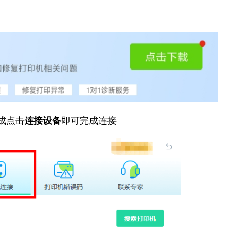
成点击
连接设备
即可完成连接