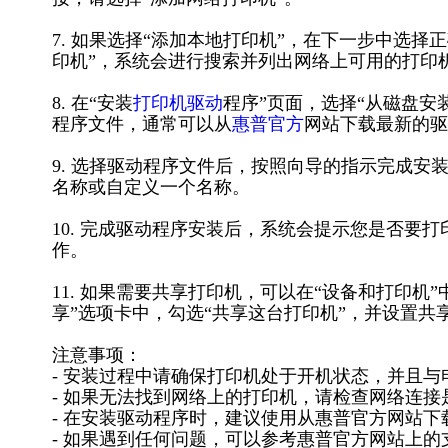
7. 如果选择“添加本地打印机”，在下一步中选择
印机”，系统会进行搜索并列出网络上可用的打印机。选择惠
8. 在“安装
打印机驱动
程序”页面，选择“从磁盘安装”，
程序文件，通常可以从
惠普官方
网站下载最新的驱
9. 选择驱动程序文件后，按照向导的指示完成
名称或自定义一个名称。
10. 完成驱动程序安装后，系统会提示您是否要
作。
11. 如果需要共享打印机，可以在“设备和打印机
享”选项卡中，勾选“共享这台打印机”，并设置共
注意事项：
- 安装过程中请确保打印机处于开机状态，并且与
- 如果无法找到网络上的打印机，请检查网络连
- 在安装驱动程序时，建议使用从惠普官方网站
- 如果遇到任何问题，可以参考惠普官方网站上