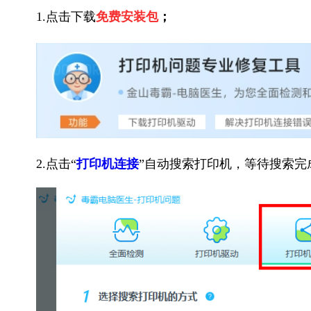
1.点击下载
免费安装包
；
2.点击“
打印机连接
”自动搜索打印机，等待搜索完