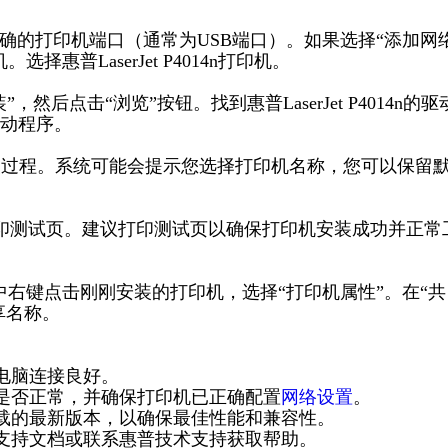
正确的打印机端口（通常为USB端口）。如果选择“添加网
普LaserJet P4014n打印机。
然后点击“浏览”按钮。找到惠普LaserJet P4014n的驱
动程序。
安装过程。系统可能会提示您选择打印机名称，您可以保留
打印测试页。建议打印测试页以确保打印机安装成功并正常
”中右键点击刚刚安装的打印机，选择“打印机属性”。在“共
享名称。
电脑连接良好。
接是否正常，并确保打印机已正确配置
网络设置
。
下载的最新版本，以确保最佳性能和兼容性。
的支持文档或联系惠普技术支持获取帮助。