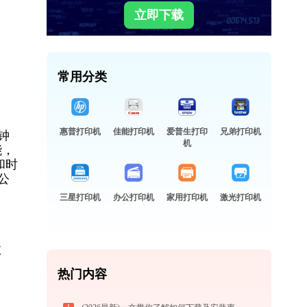
立即下载
常用分类
惠普打印机
佳能打印机
爱普生打印
兄弟打印机
钟
机
能，
和时
公
三星打印机
办公打印机
家用打印机
激光打印机
故
热门内容