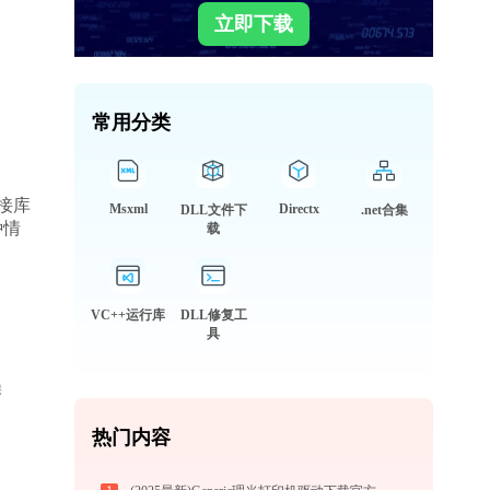
立即下载
常用分类
链接库
Msxml
Directx
DLL文件下
.net合集
种情
载
VC++运行库
DLL修复工
具
热门内容