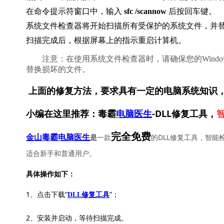
在命令提示符窗口中，输入 
sfc /scannow
 后按回车键。
系统文件检查器将开始扫描所有受保护的系统文件，并
扫描完成后，根据屏幕上的指示重启计算机。
        注意：在使用系统文件检查器时，请确保您的Windows更新是最新的，因为SFC工具会尝试用在线更新中的正确版本来
替换损坏的文件。    
上面的修复方法，要求具有一定的电脑系统知识
小编在这里推荐：毒霸
电脑医生
-DLL修复工具，
完全免费
一款
的DLL修复工具，智能
金山毒霸电脑医生
是
适合新手和普通用户。
具体操作如下：
1、点击下载“
”；
DLL修复工具
2、安装并启动，等待扫描完成。