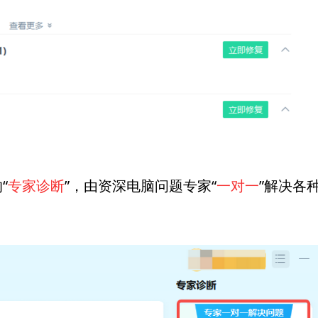
“
专家诊断
”，由资深电脑问题专家“
一对一
”解决各