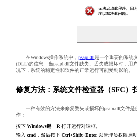
        在Windows操作系统中，
psapi.dll
是一个重要的系统文件，
(DLL)的信息。当psapi.dll文件缺失、丢失或损
况下，系统的稳定性和软件的正常运行可能受到影响。   
修复方法：系统文件检查器（SFC）
        一种有效的方法来修复丢失或损坏的psapi.dll文件是使用Windows内置的系统文件检查器（SFC）。请按照以下步骤操
作：    
按下 
Windows键
 + 
R
 打开运行对话框。
输入 
cmd
，然后按下 
Ctrl+Shift+Enter
 以管理员权限启