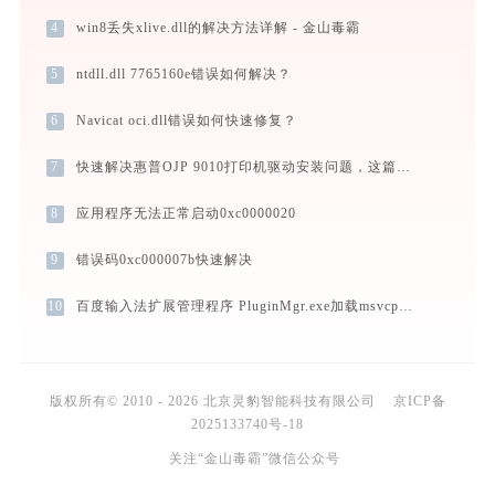
4
win8丢失xlive.dll的解决方法详解 - 金山毒霸
5
ntdll.dll 7765160e错误如何解决？
6
Navicat oci.dll错误如何快速修复？
7
快速解决惠普OJP 9010打印机驱动安装问题，这篇文章告诉你方法
8
应用程序无法正常启动0xc0000020
9
错误码0xc000007b快速解决
10
百度输入法扩展管理程序 PluginMgr.exe加载msvcp90.dll文件丢失处理办法
版权所有© 2010 - 2026 北京灵豹智能科技有限公司
京ICP备
2025133740号-18
关注“金山毒霸”微信公众号