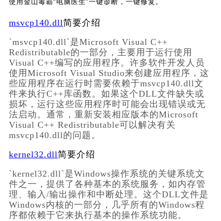
使用金山毒霸“电脑医生”一键诊断，一键修复。
msvcp140.dll
简要介绍
`msvcp140.dll`是Microsoft Visual C++ 
Redistributable的一部分，主要用于运行使用
Visual C++编写的应用程序。许多软件开发人员
使用Microsoft Visual Studio来创建应用程序，这
些应用程序在运行时需要依赖于msvcp140.dll文
件来执行C++库函数。如果这个DLL文件缺失或
损坏，运行这些应用程序时可能会出现错误或无
法启动。通常，重新安装相应版本的Microsoft 
Visual C++ Redistributable可以解决有关
msvcp140.dll的问题。
kernel32.dll
简要介绍
`kernel32.dll`是Windows操作系统的关键系统文
件之一，提供了各种基本的系统服务，如内存管
理、输入/输出操作和中断处理。这个DLL文件是
Windows内核的一部分，几乎所有的Windows程
序都依赖于它来执行基本的操作系统功能。