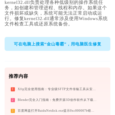
kernel32.dll负责处理各种低级别的操作系统任
务，如创建和管理进程、线程和内存。如果这个
文件损坏或缺失，系统可能无法正常启动或运
行。修复kernel32.dll通常涉及使用Windows系统
文件检查工具或还原系统备份。
可在电脑上搜索“金山毒霸”，用电脑医生修复
推荐内容
1
Xftp完全使用指南：专业级SFTP文件传输工具从安装到精通（2026最新）
2
Blender完全入门指南：免费开源3D创作软件从下载到做出第一个作品（2026最新）
3
百度网盘打开BaiduNetdisk.exe提示0xc000007b错误码怎么办