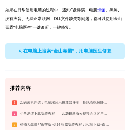
如果在日常使用电脑的过程中，遇到C盘爆满、电脑
卡顿
、黑屏、
没有声音、无法正常联网、DLL文件缺失等问题，都可以使用金山
毒霸“电脑医生”一键诊断，一键修复。
可在电脑上搜索“金山毒霸”，用电脑医生修复
推荐内容
1
2026装机严选：电脑端音乐播放器评测，拒绝流氓捆绑，还原极致无损心流音质
2
小鱼易连下载安装教程——2026最新版云视频会议客户端使用指南
3
植物大战僵尸杂交版 v3.14 权威安装教程：PC端下载+白屏闪退完美解决