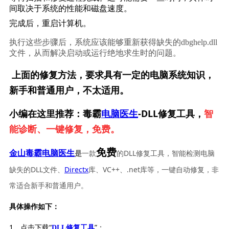
间取决于系统的性能和磁盘速度。
完成后，重启计算机。
执行这些步骤后，系统应该能够重新获得缺失的dbghelp.dll
文件，从而解决启动或运行绝地求生时的问题。
上面的修复方法，要求具有一定的电脑系统知识，
新手和普通用户，不太适用。
小编在这里推荐：毒霸
电脑医生
-DLL修复工具，
智
能诊断、一键修复，免费。
免费
一款
的DLL修复工具，智能检测电脑
金山毒霸电脑医生
是
缺失的DLL文件、
Directx
库、VC++、.net库等，一键自动修复，非
常适合新手和普通用户。
具体操作如下：
1、点击下载“
”；
DLL修复工具