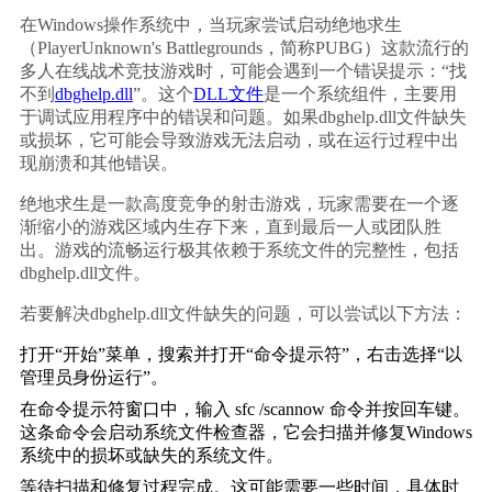
在Windows操作系统中，当玩家尝试启动绝地求生
（PlayerUnknown's Battlegrounds，简称PUBG）这款流行的
多人在线战术竞技游戏时，可能会遇到一个错误提示：“找
不到
dbghelp.dll
”。这个
DLL文件
是一个系统组件，主要用
于调试应用程序中的错误和问题。如果dbghelp.dll文件缺失
或损坏，它可能会导致游戏无法启动，或在运行过程中出
现崩溃和其他错误。
绝地求生是一款高度竞争的射击游戏，玩家需要在一个逐
渐缩小的游戏区域内生存下来，直到最后一人或团队胜
出。游戏的流畅运行极其依赖于系统文件的完整性，包括
dbghelp.dll文件。
若要解决dbghelp.dll文件缺失的问题，可以尝试以下方法：
打开“开始”菜单，搜索并打开“命令提示符”，右击选择“以
管理员身份运行”。
在命令提示符窗口中，输入 
sfc /scannow
 命令并按回车键。
这条命令会启动系统文件检查器，它会扫描并修复Windows
系统中的损坏或缺失的系统文件。
等待扫描和修复过程完成。这可能需要一些时间，具体时