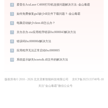
4
爱普生AcuLaser C4000打印机连接问题解决方法 -金山毒霸
5
如何免费修复gta5缺少dll文件下载问题？-金山毒霸
6
电脑启动缺少client.dll怎么办？
7
京办京办.exe应用程序错误0xc0000043解决方法
8
错误码0xc000000d解决方法
9
应用程序无法正常启动0xc0000005
10
系统提示缺失hcnetsdk.dll文件的解决方法
版权所有© 2010 - 2026 北京灵豹智能科技有限公司
京ICP备2025133740号-18
关注“金山毒霸”微信公众号