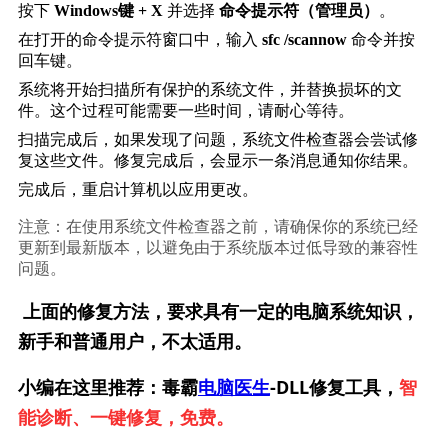
按下 
Windows键 + X
 并选择 
命令提示符（管理员）
。
在打开的命令提示符窗口中，输入 
sfc /scannow
 命令并按
回车键。
系统将开始扫描所有保护的系统文件，并替换损坏的文
件。这个过程可能需要一些时间，请耐心等待。
扫描完成后，如果发现了问题，系统文件检查器会尝试修
复这些文件。修复完成后，会显示一条消息通知你结果。
完成后，重启计算机以应用更改。
注意：在使用系统文件检查器之前，请确保你的系统已经
更新到最新版本，以避免由于系统版本过低导致的兼容性
问题。
上面的修复方法，要求具有一定的电脑系统知识，
新手和普通用户，不太适用。
小编在这里推荐：毒霸
电脑医生
-DLL修复工具，
智
能诊断、一键修复，免费。