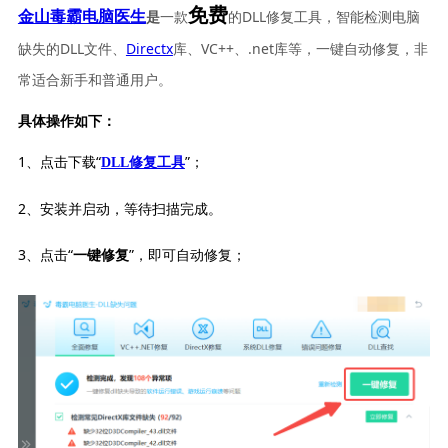
免费
一款
的DLL修复工具，智能检测电脑
金山毒霸电脑医生
是
缺失的DLL文件、
Directx
库、VC++、.net库等，一键自动修复，非
常适合新手和普通用户。
具体操作如下：
1、点击下载“
”；
DLL修复工具
2、安装并启动，等待扫描完成。
3、点击“
”，即可自动修复；
一键修复