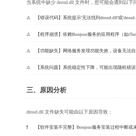
当系统中缺少 dnssd.dll 文件时，您可能会遇到以
【错误代码】系统提示'无法找到dnssd.dll'或'dnssd.
【程序崩溃】依赖Bonjour服务的应用程序（如iT
【功能缺失】网络服务发现功能失效，设备无法自
【系统问题】系统稳定性下降，可能出现随机错误
三、原因分析
dnssd.dll 文件缺失可能由以下原因导致：
【软件安装不完整】Bonjour服务安装过程中断或