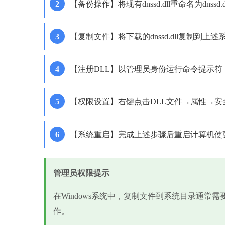
【备份操作】将现有dnssd.dll重命名为dnssd.
【复制文件】将下载的dnssd.dll复制到上述
【注册DLL】以管理员身份运行命令提示符，输入'reg
【权限设置】右键点击DLL文件→属性→安全→编辑
【系统重启】完成上述步骤后重启计算机使
管理员权限提示
在Windows系统中，复制文件到系统目录通常
作。