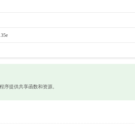
135e
为应用程序提供共享函数和资源。