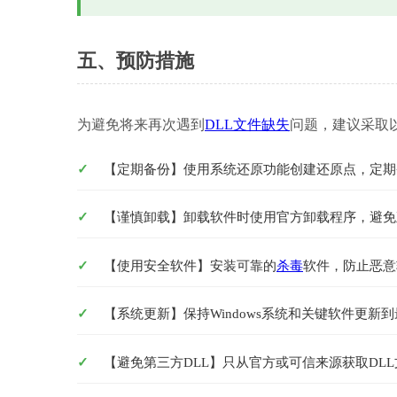
五、预防措施
为避免将来再次遇到
DLL文件缺失
问题，建议采取
【定期备份】使用系统还原功能创建还原点，定期
【谨慎卸载】卸载软件时使用官方卸载程序，避免
【使用安全软件】安装可靠的
杀毒
软件，防止恶意
【系统更新】保持Windows系统和关键软件更新
【避免第三方DLL】只从官方或可信来源获取DL