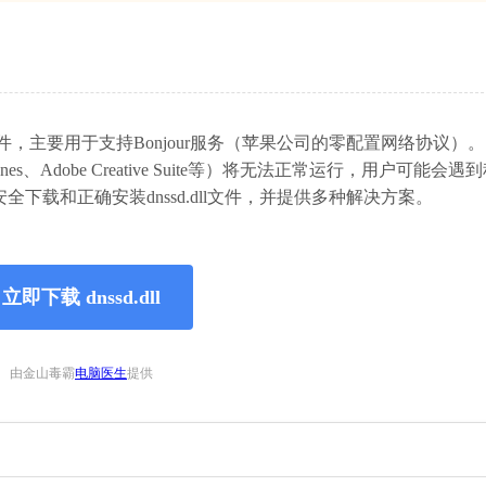
链接库文件，主要用于支持Bonjour服务（苹果公司的零配置网络协议）
s、Adobe Creative Suite等）将无法正常运行，用户可能会
载和正确安装dnssd.dll文件，并提供多种解决方案。
立即下载 dnssd.dll
由金山毒霸
电脑医生
提供