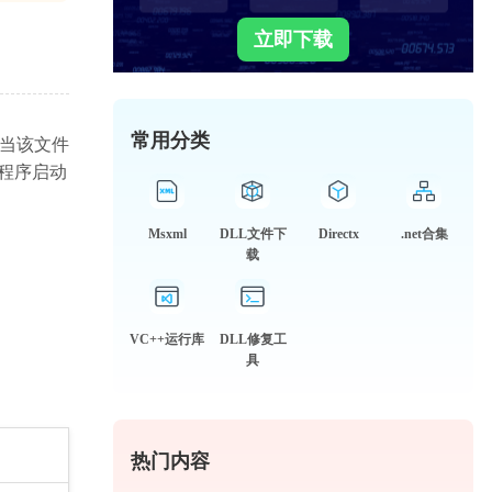
立即下载
常用分类
。当该文件
遇到程序启动
Msxml
DLL文件下
Directx
.net合集
载
VC++运行库
DLL修复工
具
热门内容