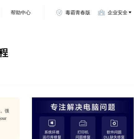
帮助中心
毒霸青春版
企业安全
教程
法。强
ur