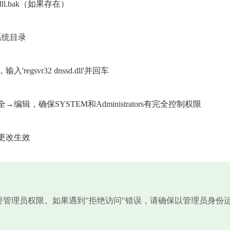
dll.bak（如果存在）
系统目录
svr32 dnssd.dll'并回车
，确保SYSTEM和Administrators有完全控制权限
更改生效
需要管理员权限。如果遇到"拒绝访问"错误，请确保以管理员身份