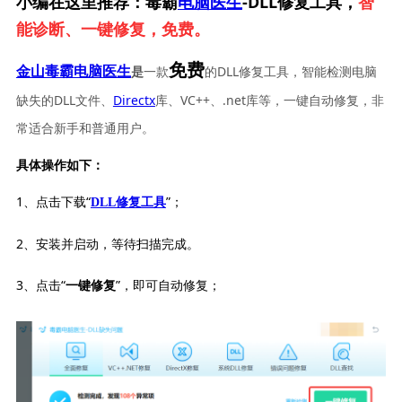
小编在这里推荐：毒霸
电脑医生
-DLL修复工具，
智
能诊断、一键修复，免费。
免费
一款
的DLL修复工具，智能检测电脑
金山毒霸电脑医生
是
缺失的DLL文件、
Directx
库、VC++、.net库等，一键自动修复，非
常适合新手和普通用户。
具体操作如下：
1、点击下载“
”；
DLL修复工具
2、安装并启动，等待扫描完成。
3、点击“
”，即可自动修复；
一键修复