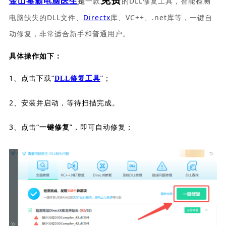
免费
一款
的DLL修复工具，智能检测
金山毒霸电脑医生
是
电脑缺失的DLL文件、
Directx
库、VC++、.net库等，一键自
动修复，非常适合新手和普通用户。
具体操作如下：
1、点击下载“
”；
DLL修复工具
2、安装并启动，等待扫描完成。
3、点击“
”，即可自动修复；
一键修复