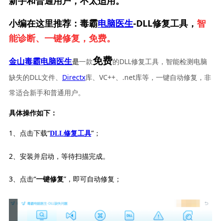
新手和普通用户，不太适用。
小编在这里推荐：毒霸
电脑医生
-DLL修复工具，
智
能诊断、一键修复，免费。
免费
一款
的DLL修复工具，智能检测电脑
金山毒霸电脑医生
是
缺失的DLL文件、
Directx
库、VC++、.net库等，一键自动修复，非
常适合新手和普通用户。
具体操作如下：
1、点击下载“
”；
DLL修复工具
2、安装并启动，等待扫描完成。
3、点击“
”，即可自动修复；
一键修复