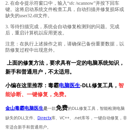
2. 在命令提示符窗口中，输入“sfc /scannow”并按下回车
键。这将启动系统文件检查工具，自动扫描并修复损坏或
缺失的user32.dll文件。
3. 等待扫描完成，系统会自动修复检测到的问题。完成
后，重启计算机以应用更改。
注意：在执行上述操作之前，请确保已备份重要数据，以
防修复过程中出现意外。
上面的修复方法，要求具有一定的电脑系统知识，
新手和普通用户，不太适用。
小编在这里推荐：毒霸
电脑医生
-DLL修复工具，
智
能诊断、一键修复，免费。
免费
一款
的DLL修复工具，智能检测电脑
金山毒霸电脑医生
是
缺失的DLL文件、
Directx
库、VC++、.net库等，一键自动修复，非
常适合新手和普通用户。