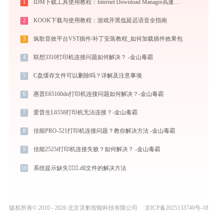
1
IDM下载工具使用教程：Internet Download Manager高速下载与视频抓取完全指南
2
KOOK下载与使用教程：游戏开黑低延迟语音全指南
3
疯歌音效平台VST插件/补丁安装教程_如何加载插件效果包
4
联想3310打印机连接问题如何解决？ -金山毒霸
5
C盘缓存文件可以删除吗？详解及注意事项
6
惠普E65160dn打印机连接问题如何解决？-金山毒霸
7
爱普生L6558打印机无法连接？-金山毒霸
8
佳能PRO-521打印机连接问题？教你解决方法 -金山毒霸
9
佳能2525i打印机连接失败？如何解决？ -金山毒霸
10
系统提示缺失.dll文件的解决方法
版权所有© 2010 - 2026 北京灵豹智能科技有限公司
京ICP备2025133740号-18