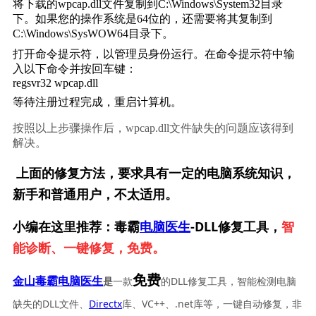
将下载的wpcap.dll文件复制到C:\Windows\System32目录
下。如果您的操作系统是64位的，还需要将其复制到
C:\Windows\SysWOW64目录下。
打开命令提示符，以管理员身份运行。在命令提示符中输
入以下命令并按回车键：
regsvr32 wpcap.dll
等待注册过程完成，重启计算机。
按照以上步骤操作后，wpcap.dll文件缺失的问题应该得到
解决。
上面的修复方法，要求具有一定的电脑系统知识，
新手和普通用户，不太适用。
小编在这里推荐：毒霸
电脑医生
-DLL修复工具，
智
能诊断、一键修复，免费。
免费
一款
的DLL修复工具，智能检测电脑
金山毒霸电脑医生
是
缺失的DLL文件、
Directx
库、VC++、.net库等，一键自动修复，非