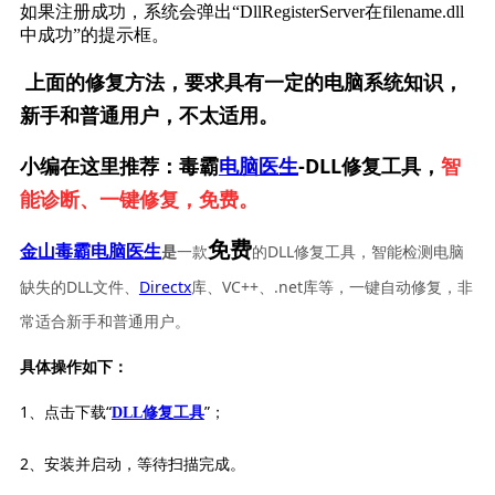
如果注册成功，系统会弹出“DllRegisterServer在filename.dll
中成功”的提示框。
上面的修复方法，要求具有一定的电脑系统知识，
新手和普通用户，不太适用。
小编在这里推荐：毒霸
电脑医生
-DLL修复工具，
智
能诊断、一键修复，免费。
免费
一款
的DLL修复工具，智能检测电脑
金山毒霸电脑医生
是
缺失的DLL文件、
Directx
库、VC++、.net库等，一键自动修复，非
常适合新手和普通用户。
具体操作如下：
1、点击下载“
”；
DLL修复工具
2、安装并启动，等待扫描完成。