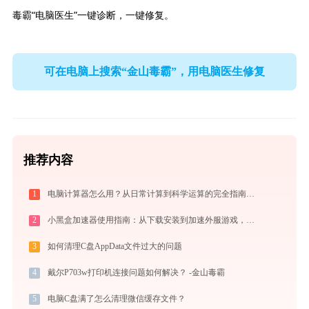
毒霸“电脑医生”一键诊断，一键修复。
可在电脑上搜索“金山毒霸”，用电脑医生修复
推荐内容
1
电脑计算器怎么用？从日常计算到科学运算的完全指南（附隐藏功能）
2
小黑盒加速器使用指南：从下载安装到加速外服游戏，免费版够用吗
3
如何清理C盘AppData文件过大的问题
4
戴尔P703w打印机连接问题如何解决？ -金山毒霸
5
电脑C盘满了怎么清理微信缓存文件？