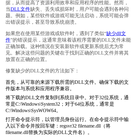
据，从而提高了资源利用效率和应用程序的性能。然而，
当
DLL文件
缺失、丢失或损坏时，用户可能会遇到各种问
题。例如，某些软件或游戏可能无法启动，系统可能会弹
出错误提示，甚至导致系统崩溃。
如果您在使用某些游戏或软件时，遇到了类似“
缺少dll文
件
”的错误提示，这通常意味着该程序需要的DLL文件未能
正确加载。这种情况在安装新软件或更新系统后尤为常
见。解决这些问题的关键在于找到正确的DLL文件并将其
放置在正确的位置。
修复缺少的DLL文件的方法如下：
首先，从可靠的来源下载所需的DLL文件。确保下载的文
件版本与系统和应用程序兼容。
将下载的DLL文件复制到系统目录中。对于32位系统，通
常是C:\Windows\System32；对于64位系统，通常是
C:\Windows\SysWOW64。
打开命令提示符，以管理员身份运行。在命令提示符中输
入以下命令并按回车键：
regsvr32 filename.dll
（将
filename.dll替换为实际的DLL文件名）。