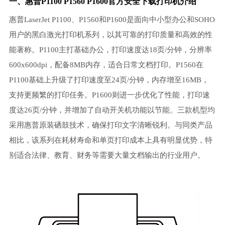
一、惠普P1100 P1560 P1600官方安全下载打印机介绍
惠普LaserJet P1100、P1560和P1600是面向中小型办公和SOHO
用户的黑白激光打印机系列，以其可靠的打印质量和高效的性
能著称。P1100主打基础办公，打印速度达18页/分钟，分辨率
600x600dpi，配备8MB内存，适合日常文档打印。P1560在
P1100基础上升级了打印速度至24页/分钟，内存增至16MB，
支持更频繁的打印任务。P1600则进一步优化了性能，打印速
度达26页/分钟，并增加了自动开关机功能以节能。三款机型均
采用惠普原装硒鼓技术，确保打印文字清晰锐利。与同类产品
相比，该系列在耗材寿命和单页打印成本上具有明显优势，特
别适合法律、教育、财务等需要大量文档输出的行业用户。