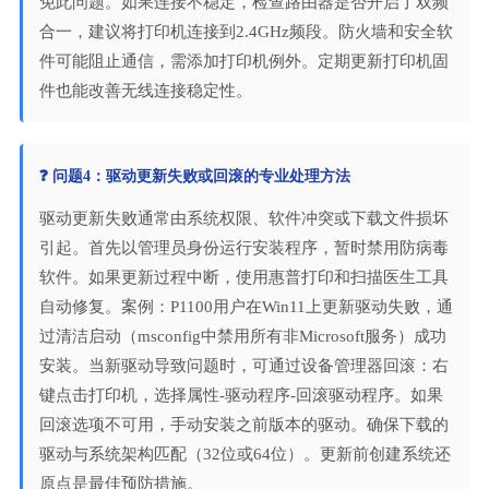
免此问题。如果连接不稳定，检查路由器是否开启了双频
合一，建议将打印机连接到2.4GHz频段。防火墙和安全软
件可能阻止通信，需添加打印机例外。定期更新打印机固
件也能改善无线连接稳定性。
❓ 问题4：驱动更新失败或回滚的专业处理方法
驱动更新失败通常由系统权限、软件冲突或下载文件损坏
引起。首先以管理员身份运行安装程序，暂时禁用防病毒
软件。如果更新过程中断，使用惠普打印和扫描医生工具
自动修复。案例：P1100用户在Win11上更新驱动失败，通
过清洁启动（msconfig中禁用所有非Microsoft服务）成功
安装。当新驱动导致问题时，可通过设备管理器回滚：右
键点击打印机，选择属性-驱动程序-回滚驱动程序。如果
回滚选项不可用，手动安装之前版本的驱动。确保下载的
驱动与系统架构匹配（32位或64位）。更新前创建系统还
原点是最佳预防措施。