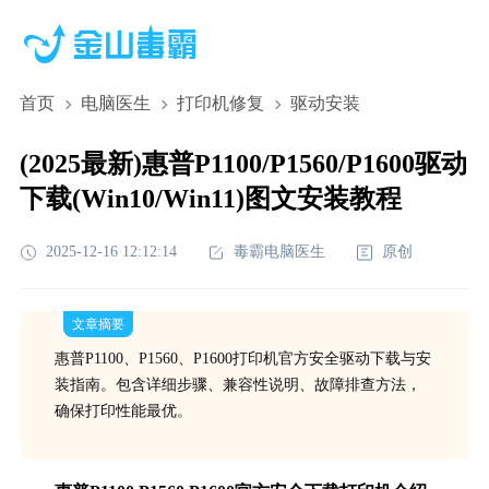
首页
电脑医生
打印机修复
驱动安装
(2025最新)惠普P1100/P1560/P1600驱动
下载(Win10/Win11)图文安装教程
2025-12-16 12:12:14
毒霸电脑医生
原创
文章摘要
惠普P1100、P1560、P1600打印机官方安全驱动下载与安
装指南。包含详细步骤、兼容性说明、故障排查方法，
确保打印性能最优。