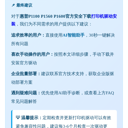
📌 最终建议
对于
惠普P1100 P1560 P1600官方安全下载
打印机驱动安
装
，我们为不同需求的用户提供以下建议：
追求效率的用户：
直接使用
AI智能助手
，30秒一键解决
所有问题
喜欢手动操作的用户：
按照本文详细步骤，手动下载并
安装官方驱动
企业批量部署：
建议联系官方技术支持，获取企业版驱
动部署方案
遇到疑难问题：
优先使用AI助手诊断，或查看上方FAQ
常见问题解答
💡 温馨提示：
定期检查并更新打印机驱动可以有效
避免兼容性问题，建议每3-6个月检查一次驱动更