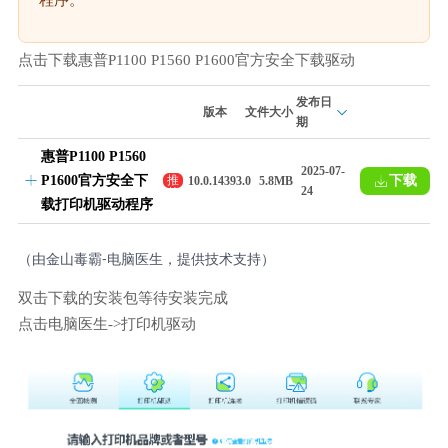
点击下载惠普P1100 P1560 P1600官方安全下载驱动
发布日
版本
文件大小
期
惠普P1100 P1560
2025-07-
P1600官方安全下
下载
推
10.0.14393.0
5.8MB
24
荐
载打印机驱动程序
（由金山毒霸-电脑医生，提供技术支持）
双击下载的安装包等待安装完成
点击电脑医生->打印机驱动