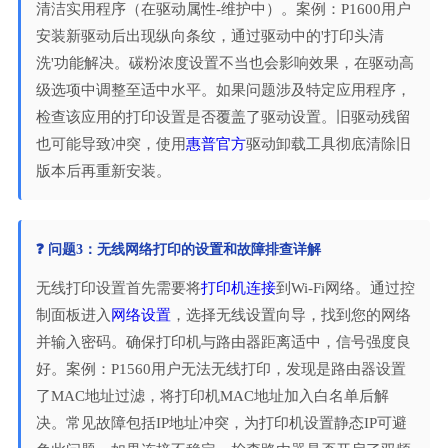
清洁实用程序（在驱动属性-维护中）。案例：P1600用户
安装新驱动后出现纵向条纹，通过驱动中的'打印头清
洗'功能解决。碳粉浓度设置不当也会影响效果，在驱动高
级选项中调整至适中水平。如果问题涉及特定应用程序，
检查该应用的打印设置是否覆盖了驱动设置。旧驱动残留
也可能导致冲突，使用
惠普官方
驱动卸载工具彻底清除旧
版本后再重新安装。
❓ 问题3：无线网络打印的设置和故障排查详解
无线打印设置首先需要将
打印机连接
到Wi-Fi网络。通过控
制面板进入
网络设置
，选择无线设置向导，找到您的网络
并输入密码。确保打印机与路由器距离适中，信号强度良
好。案例：P1560用户无法无线打印，发现是路由器设置
了MAC地址过滤，将打印机MAC地址加入白名单后解
决。常见故障包括IP地址冲突，为打印机设置静态IP可避