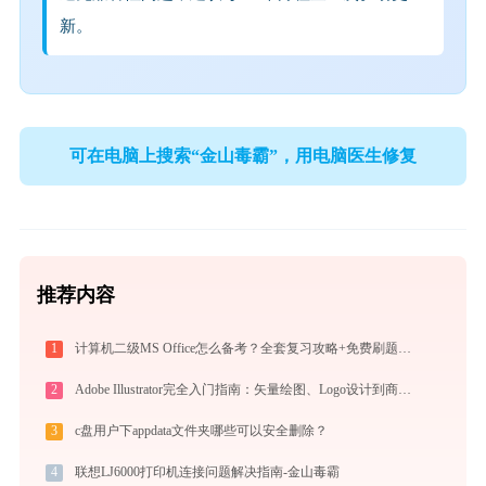
新。
可在电脑上搜索“金山毒霸”，用电脑医生修复
推荐内容
1
计算机二级MS Office怎么备考？全套复习攻略+免费刷题工具推荐
2
Adobe Illustrator完全入门指南：矢量绘图、Logo设计到商业插画的必备工具详解
3
c盘用户下appdata文件夹哪些可以安全删除？
4
联想LJ6000打印机连接问题解决指南-金山毒霸