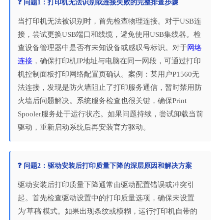
❓ 问题1：打印机无法识别或连接失败的完整排查步骤
当打印机无法被识别时，首先检查物理连接。对于USB连
接，尝试更换USB端口和线缆，避免使用USB集线器。检
查设备管理器中是否有未知设备或感叹号标识。对于
网络
连接
，确保打印机IP地址与电脑在同一网段，可通过打印
机控制面板打印网络配置页确认。案例：某用户P1560无
法连接，发现是防火墙阻止了打印服务通信，暂时禁用防
火墙后问题解决。系统服务检查也很关键，确保Print
Spooler服务处于运行状态。如果问题持续，尝试卸载当前
驱动，重新启动系统后再安装官方驱动。
❓ 问题2：驱动安装后打印质量下降的深层原因和解决方案
驱动安装后打印质量下降通常由驱动配置错误或冲突引
起。首先检查驱动设置中的打印质量选项，确保未设置
为'草稿'模式。如果出现条纹或模糊，运行打印机自带的