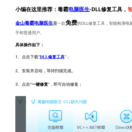
小编在这里推荐：毒霸
电脑医生
-DLL修复工具，
免费
一款
的DLL修复工具，智能检测电
金山毒霸电脑医生
是
手和普通用户。
具体操作如下：
1、点击下载“
”；
DLL修复工具
2、安装并启动，等待扫描完成。
3、点击“
”，即可自动修复；
一键修复