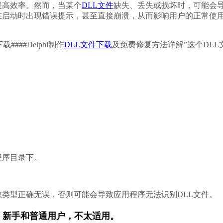
提高效率。然而，当某个
DLL文件
缺失、丢失或损坏时，可能会
在启动时出现错误提示，甚至直接崩溃，从而影响用户的正常使
###Delphi制作
DLL文件下载
及免费修复方法详解”这个DLL
程序目录下。
类型正确无误，否则可能会导致应用程序无法识别DLL文件。
，新手和普通用户，不太适用。