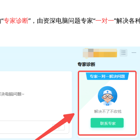
“
专家诊断
”，由资深电脑问题专家“
一对一
”解决各