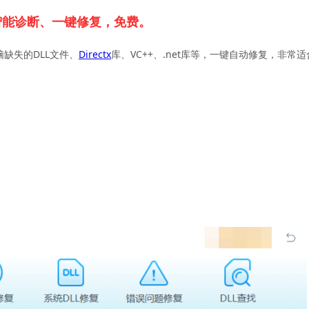
智能诊断、一键修复，免费。
脑缺失的DLL文件、
Directx
库、VC++、.net库等，一键自动修复，非常