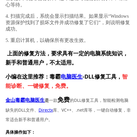
心等待。
4. 扫描完成后，系统会显示扫描结果。如果显示“Windows
资源保护找到了损坏文件并成功修复了它们”，则说明修复
成功。
5. 重启计算机，以确保所有更改生效。
上面的修复方法，要求具有一定的电脑系统知识，
新手和普通用户，不太适用。
小编在这里推荐：毒霸
电脑医生
-DLL修复工具，
智
能诊断、一键修复，免费。
免费
一款
的DLL修复工具，智能检测电脑
金山毒霸电脑医生
是
缺失的DLL文件、
Directx
库、VC++、.net库等，一键自动修复，非
常适合新手和普通用户。
具体操作如下：