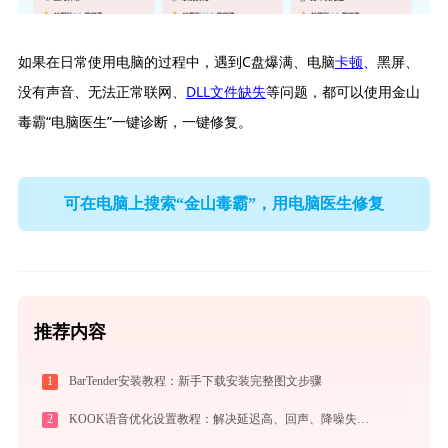
如果在日常使用电脑的过程中，遇到C盘爆满、电脑
卡顿
、黑屏、
没有声音、无法正常联网、
DLL文件缺失
等问题，都可以使用金山
毒霸“电脑医生”一键诊断，一键修复。
可在电脑上搜索“金山毒霸”，用电脑医生修复
推荐内容
1
BarTender安装教程：新手下载安装完整图文步骤
2
KOOK语音优化设置教程：解决延迟高、回声、降噪失效问题