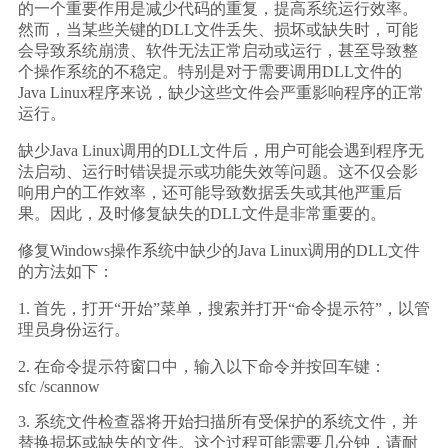
的一个重要作用是减少代码的重复，提高系统运行效率。
然而，当某些关键的DLL文件丢失、损坏或缺失时，可能
会导致系统崩溃、软件无法正常启动或运行，甚至导致整
个操作系统的不稳定。特别是对于需要调用DLL文件的
Java Linux程序来说，缺少这些文件会严重影响程序的正常
运行。
缺少Java Linux调用的DLL文件后，用户可能会遇到程序无
法启动、运行时错误提示或功能失效等问题。这不仅会影
响用户的工作效率，还可能导致数据丢失或其他严重后
果。因此，及时修复缺失的DLL文件是非常重要的。
修复Windows操作系统中缺少的Java Linux调用的DLL文件
的方法如下：
1. 首先，打开“开始”菜单，搜索并打开“命令提示符”，以管
理员身份运行。
2. 在命令提示符窗口中，输入以下命令并按回车键：
sfc /scannow
3. 系统文件检查器将开始扫描所有受保护的系统文件，并
替换损坏或缺失的文件。这个过程可能需要几分钟，请耐