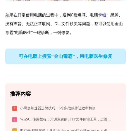
如果在日常使用电脑的过程中，遇到C盘爆满、电脑
卡顿
、黑屏、
没有声音、无法正常联网、DLL文件缺失等问题，都可以使用金山
毒霸“电脑医生”一键诊断，一键修复。
可在电脑上搜索“金山毒霸”，用电脑医生修复
推荐内容
1
小黑盒加速器进阶技巧：6个实战操作让效率翻倍
2
WinSCP使用教程：开源免费的SFTP文件传输工具，运维必备远程管理利器
3
91助手 视频转换工具 打开ffmpeg.exe找不到avdevice-58.dll怎么办