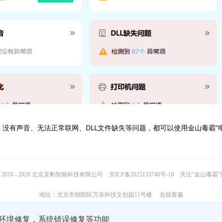
、没有声音、无法正常联网、DLL文件缺失等问题，都可以使用金山毒霸“
2010 - 2026 北京灵豹智能科技有限公司
京ICP备2025133740号-18
关注“金山毒霸
地址：北京市朝阳区万东科技文创园11号楼
在线客服
行环境修复，系统错误修复等功能