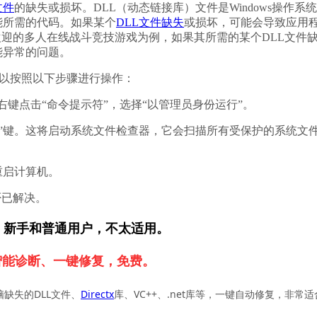
文件
的缺失或损坏。DLL（动态链接库）文件是Windows操作系
能所需的代码。如果某个
DLL文件缺失
或损坏，可能会导致应用
欢迎的多人在线战斗竞技游戏为例，如果其所需的某个DLL文件
能异常的问题。
，可以按照以下步骤进行操作：
r”键，右键点击“命令提示符”，选择“以管理员身份运行”。
下“Enter”键。这将启动系统文件检查器，它会扫描所有受保护的系统文
重启计算机。
否已解决。
，新手和普通用户，不太适用。
智能诊断、一键修复，免费。
脑缺失的DLL文件、
Directx
库、VC++、.net库等，一键自动修复，非常