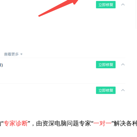
“
专家诊断
”，由资深电脑问题专家“
一对一
”解决各