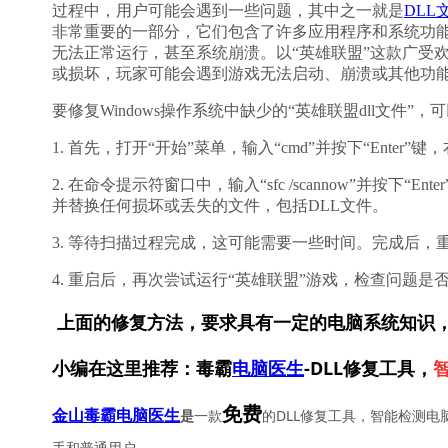
过程中，用户可能会遇到一些问题，其中之一就是
DLL
非常重要的一部分，它们包含了许多应用程序和系统功
无法正常运行，甚至系统崩溃。以“英雄联盟”这款广受
或损坏，玩家可能会遇到游戏无法启动、崩溃或其他功
要修复Windows操作系统中缺少的“英雄联盟dll文件”
1. 首先，打开“开始”菜单，输入“cmd”并按下“Ente
2. 在命令提示符窗口中，输入“sfc /scannow”并按
并替换任何损坏或丢失的文件，包括DLL文件。
3. 等待扫描过程完成，这可能需要一些时间。完成后，
4. 重启后，再次尝试运行“英雄联盟”游戏，检查问题是
上面的修复方法，要求具有一定的电脑系统知识
小编在这里推荐：毒霸
电脑医生
-DLL修复工具，
免费
一款
的DLL修复工具，智能检测电
金山毒霸电脑医生
是
手和普通用户。