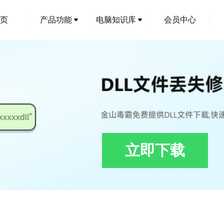
页
产品功能
电脑知识库
会员中心
立即下载
ShieldLeakageActivity.dll下载,NovelQCDetSystemShieldLeakageActivity