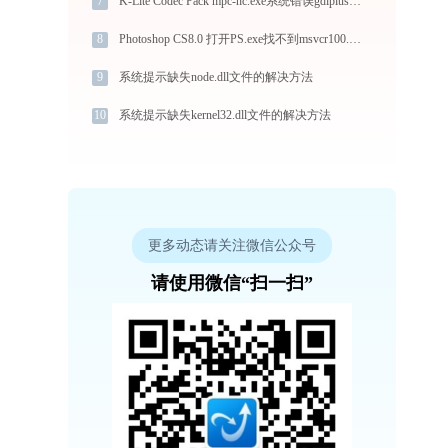
7
K-Lite Codec Pack mpc-hc.exe系统错误gdiplus.dll丢失如何解决
8
Photoshop CS8.0 打开PS.exe找不到msvcr100.dll怎么办
9
系统提示缺失node.dll文件的解决方法
10
系统提示缺失kernel32.dll文件的解决方法
更多动态请关注微信公众号
请使用微信“扫一扫”