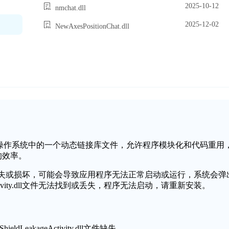
2025-10-12
nmchat.dll
2025-12-02
NewAxesPositionChat.dll
ty.dll是Windows操作系统中的一个动态链接库文件，允许程序模块化和代码重用
的效率。
tivity.dll文件缺失或损坏，可能会导致应用程序无法正常启动或运行，系统会弹
ageActivity.dll文件无法找到或丢失，程序无法启动，请重新安装。
dLeakageActivity.dll文件缺失。