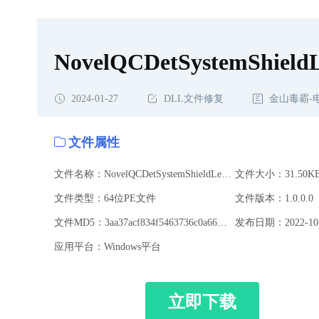
复
NovelQCDetSystemShieldLe
2024-01-27
DLL文件修复
金山毒霸-
文件属性
文件名称：NovelQCDetSystemShieldLeakageActivity.dll
文件大小：31.50K
文件类型：64位PE文件
文件版本：1.0.0.0
文件MD5：3aa37acf834f5463736c0a66de98a651
发布日期：2022-10-
应用平台：Windows平台
立即下载