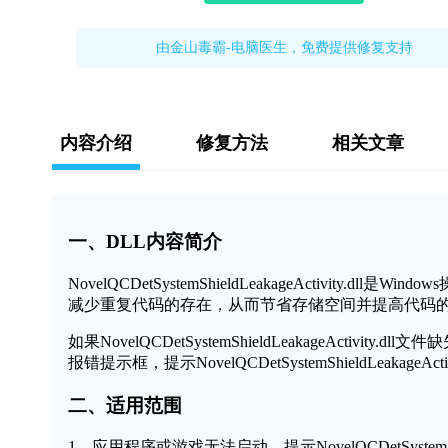
由金山毒霸-电脑医生，免费提供修复支持
内容介绍
修复方法
相关文章
一、DLL内容简介
NovelQCDetSystemShieldLeakageActivi
减少重复代码的存在，从而节省存储空间并提高代码
如果NovelQCDetSystemShieldLeakageAc
报错提示框，提示NovelQCDetSystemShieldLeak
二、适用范围
1、应用程序或游戏无法启动，提示NovelQCDetSystemShiel