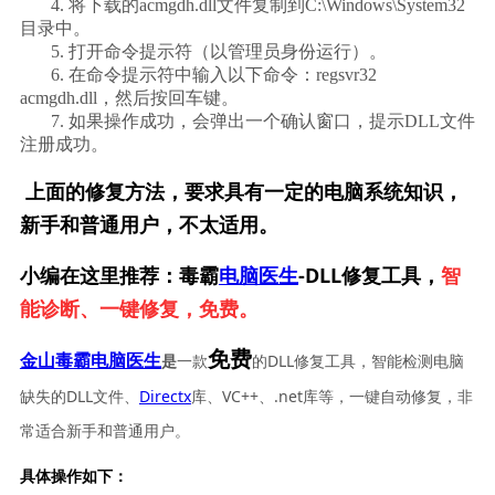
       4. 将下载的acmgdh.dll文件复制到C:\Windows\System32
目录中。
       5. 打开命令提示符（以管理员身份运行）。
       6. 在命令提示符中输入以下命令：regsvr32 
acmgdh.dll，然后按回车键。
       7. 如果操作成功，会弹出一个确认窗口，提示DLL文件
注册成功。
上面的修复方法，要求具有一定的电脑系统知识，
新手和普通用户，不太适用。
小编在这里推荐：毒霸
电脑医生
-DLL修复工具，
智
能诊断、一键修复，免费。
免费
一款
的DLL修复工具，智能检测电脑
金山毒霸电脑医生
是
缺失的DLL文件、
Directx
库、VC++、.net库等，一键自动修复，非
常适合新手和普通用户。
具体操作如下：