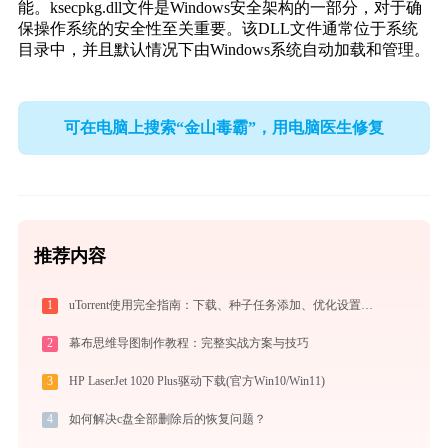
能。ksecpkg.dll文件是Windows安全架构的一部分，对于确
保操作系统的安全性至关重要。该DLL文件通常位于系统
目录中，并且默认情况下由Windows系统自动加载和管理。
可在电脑上搜索“金山毒霸”，用电脑医生修复
推荐内容
1
uTorrent使用完全指南：下载、种子任务添加、优化设置与BT客户端对比
2
幕布思维导图制作教程：完整实战方案与技巧
3
HP LaserJet 1020 Plus驱动下载(官方Win10/Win11)
4
如何解决c盘全部删除后的恢复问题？