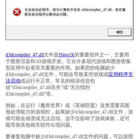
d3dcompiler_47.dll
文件是
DirectX
的重要组件之一，主要用
于图形渲染和3D游戏开发。它在许多现代游戏和图形密集
型应用中起着至关重要的作用。如果您的电脑缺少
d3dcompiler_47.dll文件，可能会导致某些游戏或
应用程序无
法启动
或运行不正常。常见的错误信息包
括“d3dcompiler_47.dll丢失”或“无法找到
d3dcompiler_47.dll”等。
例如，在运行《魔兽世界》或《英雄联盟》这类需要高图
形处理能力的游戏时，如果缺少d3dcompiler_47.dll文件，游
戏可能会崩溃或无法启动。这不仅影响了游戏体验，还可
能导致其他相关软件出现问题。
要修复电脑中缺少d3dcompiler_47.dll文件的问题，可以按照