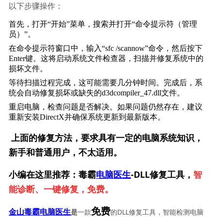
以下步骤操作：
首先，打开“开始”菜单，搜索并打开“命令提示符（管理
员）”。
在命令提示符窗口中，输入“sfc /scannow”命令，然后按下
Enter键。这将启动系统文件检查器，扫描并修复系统中的
损坏文件。
等待扫描过程完成，这可能需要几分钟时间。完成后，系
统会自动修复损坏或缺失的d3dcompiler_47.dll文件。
重启电脑，检查问题是否解决。如果问题仍然存在，建议
重新安装DirectX并确保系统更新到最新版本。
上面的修复方法，要求具有一定的电脑系统知识，
新手和普通用户，不太适用。
小编在这里推荐：毒霸
电脑医生
-DLL修复工具，
智
能诊断、一键修复，免费。
免费
一款
的DLL修复工具，智能检测电脑
金山毒霸电脑医生
是