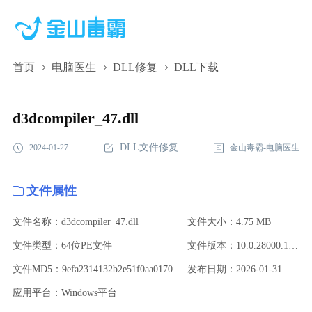
首页
电脑医生
DLL修复
DLL下载
d3dcompiler_47.dll,d3dcompiler_47.dll下载,d3dcompiler_47.dll修
复
d3dcompiler_47.dll
DLL文件修复
2024-01-27
金山毒霸-电脑医生
文件属性
文件名称：d3dcompiler_47.dll
文件大小：4.75 MB
文件类型：64位PE文件
文件版本：10.0.28000.1495 (WinBuild.160101.0800)
文件MD5：9efa2314132b2e51f0aa0170b55b22ed
发布日期：2026-01-31
应用平台：Windows平台