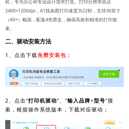
机，专为办公和专业设计需求打造。打印分辨率高达
2400×1200dpi，A1线条图打印速度为22秒，支持36英寸
（A0+）幅面，配备4色墨盒，确保高效和精准的打印效
果。
二、驱动安装方法
1、点击下载
；
免费安装包
2、点击“
”、“
”搜
打印机驱动
输入品牌+型号
索，根据操作系统版本，下载对应驱动；