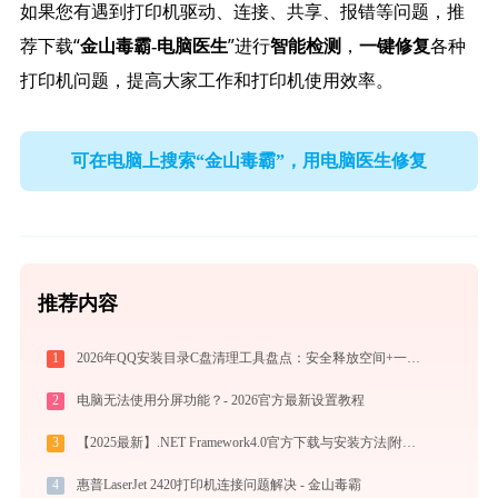
如果您有遇到打印机驱动、连接、共享、报错等问题，推
荐下载“
”进行
，
各种
金山毒霸-电脑医生
智能检测
一键修复
打印机问题，提高大家工作和打印机使用效率。
可在电脑上搜索“金山毒霸”，用电脑医生修复
推荐内容
1
2026年QQ安装目录C盘清理工具盘点：安全释放空间+一键迁移到D盘
2
电脑无法使用分屏功能？- 2026官方最新设置教程
3
【2025最新】.NET Framework4.0官方下载与安装方法|附错误解决方案
4
惠普LaserJet 2420打印机连接问题解决 - 金山毒霸