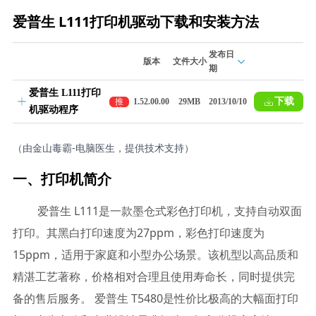
爱普生 L111打印机驱动下载和安装方法
发布日
版本
文件大小
期
爱普生 L111打印
下载
推
1.52.00.00
29MB
2013/10/10
机驱动程序
荐
（由金山毒霸-电脑医生，提供技术支持）
一、打印机简介
爱普生 L111是一款墨仓式彩色打印机，支持自动双面
打印。其黑白打印速度为27ppm，彩色打印速度为
15ppm，适用于家庭和小型办公场景。该机型以高品质和
精湛工艺著称，价格相对合理且使用寿命长，同时提供完
备的售后服务。 爱普生 T5480是性价比极高的大幅面打印